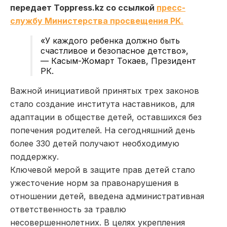
передает Toppress.kz со ссылкой
пресс-
службу Министерства просвещения РК.
«У каждого ребенка должно быть
счастливое и безопасное детство»,
— Касым-Жомарт Токаев, Президент
РК.
Важной инициативой принятых трех законов
стало создание института наставников, для
адаптации в обществе детей, оставшихся без
попечения родителей. На сегодняшний день
более 330 детей получают необходимую
поддержку.
Ключевой мерой в защите прав детей стало
ужесточение норм за правонарушения в
отношении детей, введена административная
ответственность за травлю
несовершеннолетних. В целях укрепления