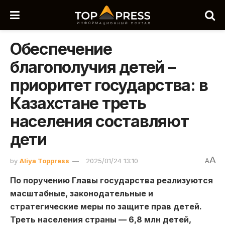
Обеспечение
благополучия детей –
приоритет государства: в
Казахстане треть
населения составляют
дети
A
by
Aliya Toppress
2025/01/24 13:10
A
По поручению Главы государства реализуются
масштабные, законодательные и
стратегические меры по защите прав детей.
Треть населения страны — 6,8 млн детей,