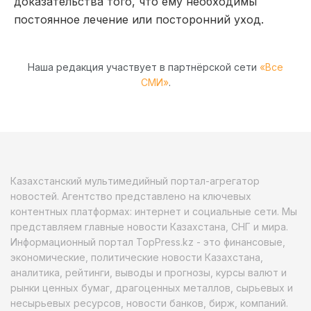
доказательства того, что ему необходимы
постоянное лечение или посторонний уход.
Наша редакция участвует в партнёрской сети
«Все
СМИ»
.
Казахстанский мультимедийный портал-агрегатор
новостей. Агентство представлено на ключевых
контентных платформах: интернет и социальные сети. Мы
представляем главные новости Казахстана, СНГ и мира.
Информационный портал TopPress.kz - это финансовые,
экономические, политические новости Казахстана,
аналитика, рейтинги, выводы и прогнозы, курсы валют и
рынки ценных бумаг, драгоценных металлов, сырьевых и
несырьевых ресурсов, новости банков, бирж, компаний.