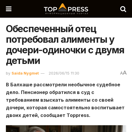
Обеспеченный отец
потребовал алименты у
дочери-одиночки с двумя
детьми
A
by
Saida Nygmet
2026/06/15 11:30
A
В Балхаше рассмотрели необычное судебное
дело. Пенсионер обратился в суд с
требованием взыскать алименты со своей
дочери, которая самостоятельно воспитывает
двоих детей, сообщает Toppress.