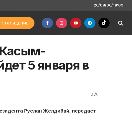
26/08/06/18:09
 СООБЩЕНИЕ
 Касым-
дет 5 января в
A
A
езидента Руслан Желдибай, передает