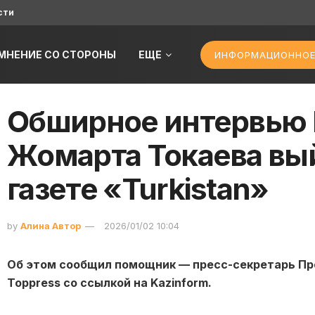
сти
МНЕНИЕ СО СТОРОНЫ
ЕЩЕ
ИНФОРМАЦИОННОЕ
Обширное интервью
Жомарта Токаева вый
газете «Turkistan»
by
Алина Автор
2026/01/02 10:04
Об этом сообщил помощник — пресс-секретарь Пр
Toppress со ссылкой на Kazinform.