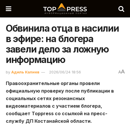
Обвинила отца в насилии
в эфире: на блогера
завели дело за ложную
информацию
A
by
Адиль Калиев
2026/06/24 18:56
A
Правоохранительные органы провели
официальную проверку после публикации в
социальных сетях резонансных
видеоматериалов с участием блогера,
сообщает Toppress со ссылкой на пресс-
службу ДП Костанайской области.