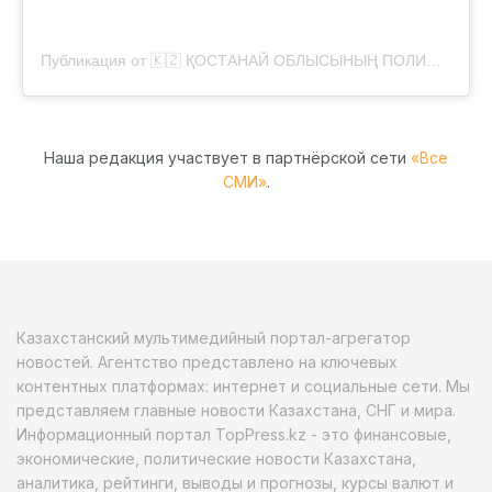
Публикация от 🇰🇿 ҚОСТАНАЙ ОБЛЫСЫНЫҢ ПОЛИЦИЯСЫ (@polisia_kostanay)
Наша редакция участвует в партнёрской сети
«Все
СМИ»
.
Казахстанский мультимедийный портал-агрегатор
новостей. Агентство представлено на ключевых
контентных платформах: интернет и социальные сети. Мы
представляем главные новости Казахстана, СНГ и мира.
Информационный портал TopPress.kz - это финансовые,
экономические, политические новости Казахстана,
аналитика, рейтинги, выводы и прогнозы, курсы валют и