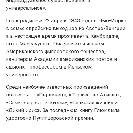
индивидуальное существование в
универсальное».
Глюк родилась 22 апреля 1943 года в Нью-Йорке
в семье еврейских выходцев из Австро-Венгрии,
а в настоящее время проживает в Кембридже,
штат Массачусетс. Она является членом
Американского философского общества,
канцлером Академии американских поэтов и
адъюнкт-профессором в Йельском
университете.
Среди наиболее известных произведений
поэтессы — «Первенец», «Торжество Ахилла»,
«Семь возрастов жизни», «Сельская жизнь» и
«Дикий ирис». За последнюю книгу Глюк была
удостоена Пулитцеровской премии.