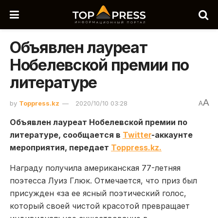
Объявлен лауреат
Нобелевской премии по
литературе
A
by
Toppress.kz
2020/10/10 03:28
A
Объявлен лауреат Нобелевской премии по
литературе, сообщается в
Twitter
-аккаунте
мероприятия, передает
Toppress.kz.
Награду получила американская 77-летняя
поэтесса Луиз Глюк. Отмечается, что приз был
присужден «за ее ясный поэтический голос,
который своей чистой красотой превращает