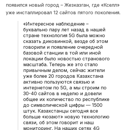
появился новый город – Жезказган, где «Кселл»
уже инсталлировал 12 сайтов пятого поколения.
«Интересное наблюдение –
буквально пару лет назад в нашей
стране технология 5G была можно
сказать диковинкой, везде об этом
говорили и появление очередной
базовой станции в той или иной
локации было новостью странового
масштаба. Теперь же это стало
привычным делом, сейчас жители
уже более 20 городов Казахстана
активно пользуются связью и
интернетом по 5G, а мы строим по
30-40 сайтов в неделю и довели
общее их количество по республике
до символической цифры — 1500
штук. Казахстанцы сегодня все
больше «юзают» новую технологию
связи, об этом говорит и наш
мониторинг. На наших сетях 4G