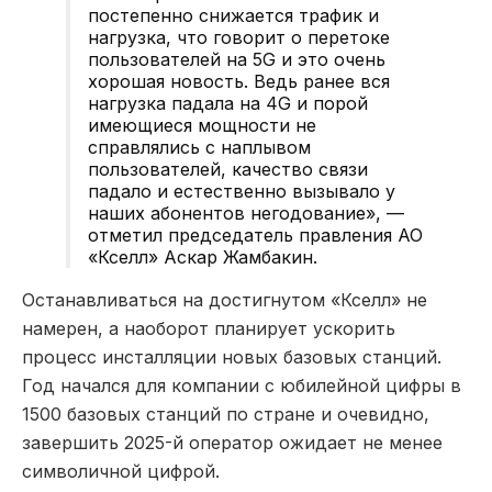
постепенно снижается трафик и
нагрузка, что говорит о перетоке
пользователей на 5G и это очень
хорошая новость. Ведь ранее вся
нагрузка падала на 4G и порой
имеющиеся мощности не
справлялись с наплывом
пользователей, качество связи
падало и естественно вызывало у
наших абонентов негодование», —
отметил председатель правления АО
«Кселл» Аскар Жамбакин.
Останавливаться на достигнутом «Кселл» не
намерен, а наоборот планирует ускорить
процесс инсталляции новых базовых станций.
Год начался для компании с юбилейной цифры в
1500 базовых станций по стране и очевидно,
завершить 2025-й оператор ожидает не менее
символичной цифрой.