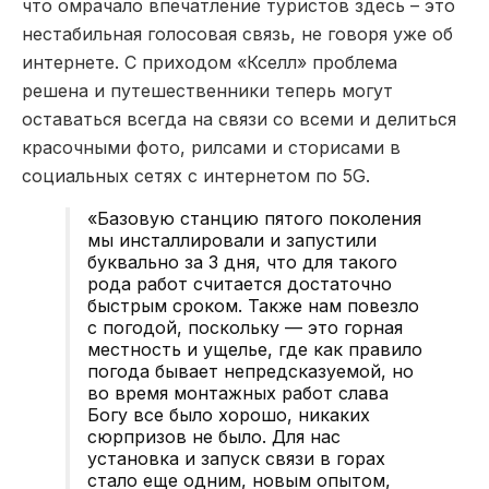
что омрачало впечатление туристов здесь – это
нестабильная голосовая связь, не говоря уже об
интернете. С приходом «Кселл» проблема
решена и путешественники теперь могут
оставаться всегда на связи со всеми и делиться
красочными фото, рилсами и сторисами в
социальных сетях с интернетом по 5G.
«Базовую станцию пятого поколения
мы инсталлировали и запустили
буквально за 3 дня, что для такого
рода работ считается достаточно
быстрым сроком. Также нам повезло
с погодой, поскольку — это горная
местность и ущелье, где как правило
погода бывает непредсказуемой, но
во время монтажных работ слава
Богу все было хорошо, никаких
сюрпризов не было. Для нас
установка и запуск связи в горах
стало еще одним, новым опытом,