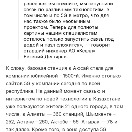
ранее как вы помните, мы запустили
связь по различным технологиям, в
том числе и по 5G в метро, что для
нас также было необычным
проектом. Теперь для полноты
картины нашим специалистам
осталось только запустить связь под
водой и пазл сложится», — говорит
старший инженер АО «Кселл»
Евгений Дегтярев.
К слову, базовая станция в Аюсай стала для
компании юбилейной – 1500-й. Именно столько
сайтов 5G у компании сегодня по всей
республике. На данный момент связью и
интернетом по новой технологии в Казахстане
уже пользуются жители 21 одного города, в том
числе, в Алматы — 360 станций, Шымкенте –
252, Астане – 260, Актобе – 56, Атырау — 78 и
так далее. Кроме того, в зоне доступа 5G