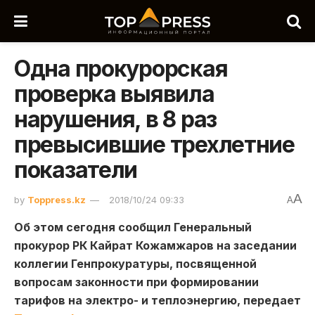
Одна прокурорская
проверка выявила
нарушения, в 8 раз
превысившие трехлетние
показатели
A
by
Toppress.kz
2018/10/24 09:33
A
Об этом сегодня сообщил Генеральный
прокурор РК Кайрат Кожамжаров на заседании
коллегии Генпрокуратуры, посвященной
вопросам законности при формировании
тарифов на электро- и теплоэнергию, передает