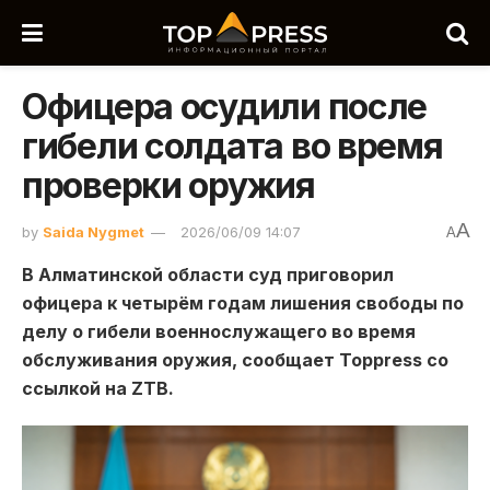
Офицера осудили после
гибели солдата во время
проверки оружия
A
by
Saida Nygmet
2026/06/09 14:07
A
В Алматинской области суд приговорил
офицера к четырём годам лишения свободы по
делу о гибели военнослужащего во время
обслуживания оружия, сообщает Toppress со
ссылкой на ZTB.