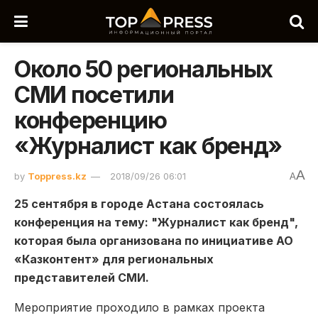
Около 50 региональных
СМИ посетили
конференцию
«Журналист как бренд»
A
by
Toppress.kz
2018/09/26 06:01
A
25 сентября в городе Астана состоялась
конференция на тему: "Журналист как бренд",
которая была организована по инициативе АО
«Казконтент» для региональных
представителей СМИ.
Мероприятие проходило в рамках проекта