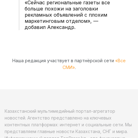
«Сейчас региональные газеты все
больше похожи на заголовки
рекламных объявлений с плохим
маркетинговым отделом», —
добавил Александр.
Наша редакция участвует в партнёрской сети
«Все
СМИ»
.
Казахстанский мультимедийный портал-агрегатор
новостей. Агентство представлено на ключевых
контентных платформах: интернет и социальные сети. Мы
представляем главные новости Казахстана, СНГ и мира.