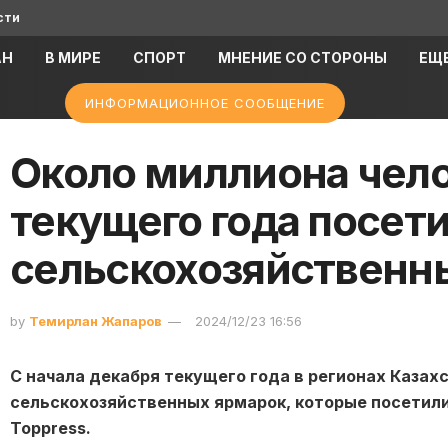
сти
АН
В МИРЕ
СПОРТ
МНЕНИЕ СО СТОРОНЫ
ЕЩ
ИНФОРМАЦИОННОЕ СООБЩЕНИЕ
Около миллиона чело
текущего года посет
сельскохозяйственн
by
Темирлан Жапаров
2024/12/23 16:56
С начала декабря текущего года в регионах Казах
сельскохозяйственных ярмарок, которые посетили
Toppress.