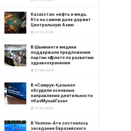
Казахстан: нефть и медь.
Кто на самом деле держит
Центральную Азию
07.08.2026
В Шымкенте медики
поддержали предложения
партии «Әділет» по развитию
здравоохранения
07.08.2026
В «Самрук-Қазына»
обсудили основные
направления деятельности
«КазМунайГаза»
07.08.2026
В Чолпон-Ате состоялось
заседание Евразийского