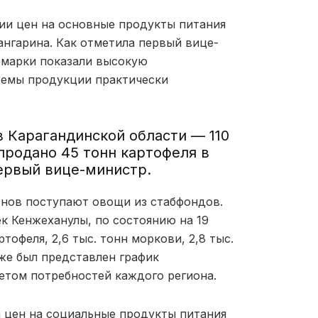
ии цен на основные продукты питания
нгарина. Как отметила первый вице-
рмарки показали высокую
ъемы продукции практически
 Карагандинской области — 110
продано 45 тонн картофеля в
рвый вице-министр.
онов поступают овощи из стабфондов.
к Кенжеханулы, по состоянию на 19
тофеля, 2,6 тыс. тонн моркови, 2,8 тыс.
кже был представлен график
четом потребностей каждого региона.
 цен на социальные продукты питания