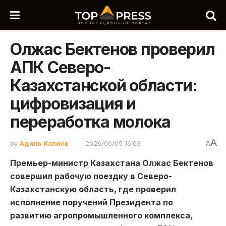
Олжас Бектенов проверил
АПК Северо-
Казахстанской области:
цифровизация и
переработка молока
A
by
Адиль Калиев
2026/06/05 16:03
A
Премьер-министр Казахстана Олжас Бектенов
совершил рабочую поездку в Северо-
Казахстанскую область, где проверил
исполнение поручений Президента по
развитию агропромышленного комплекса,