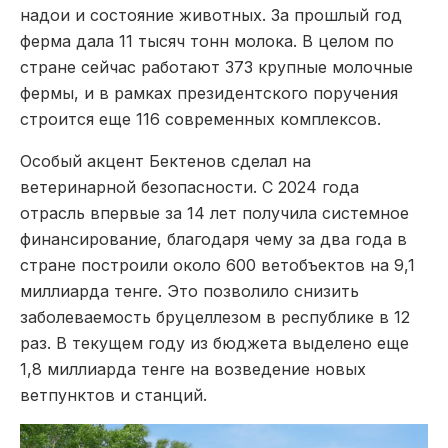
надои и состояние животных. За прошлый год
ферма дала 11 тысяч тонн молока. В целом по
стране сейчас работают 373 крупные молочные
фермы, и в рамках президентского поручения
строится еще 116 современных комплексов.
Особый акцент Бектенов сделал на
ветеринарной безопасности. С 2024 года
отрасль впервые за 14 лет получила системное
финансирование, благодаря чему за два года в
стране построили около 600 ветобъектов на 9,1
миллиарда тенге. Это позволило снизить
заболеваемость бруцеллезом в республике в 12
раз. В текущем году из бюджета выделено еще
1,8 миллиарда тенге на возведение новых
ветпунктов и станций.