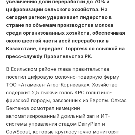
увеличению доли переработки до 70% и
цифровизации сельского хозяйства. На
сегодня регион удерживает лидерство в
стране по объемам производства молока
среди организованных хозяйств, обеспечивая
около шестой части всей переработки в
Казахстане, передает Toppress со ссылкой на
пресс-службу Правительства РК.
В Есильском районе глава правительства
посетил цифровую молочно-товарную ферму
ТОО «Атамекен-Агро-Корнеевка». Хозяйство
содержит 2,5 тысячи голов КРС голштино-
фризской породы, завезенных из Европы. Олжас
Бектенов осмотрел немецкий
автоматизированный доильный зал и ИТ-
системы управления стадом DairyPlan и
CowScout, которые круглосуточно мониторят