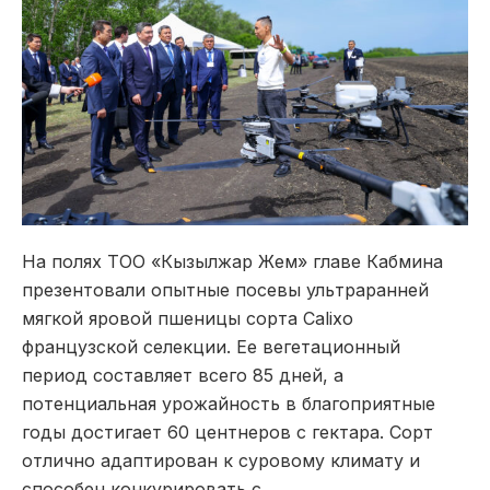
На полях ТОО «Кызылжар Жем» главе Кабмина
презентовали опытные посевы ультраранней
мягкой яровой пшеницы сорта Calixo
французской селекции. Ее вегетационный
период составляет всего 85 дней, а
потенциальная урожайность в благоприятные
годы достигает 60 центнеров с гектара. Сорт
отлично адаптирован к суровому климату и
способен конкурировать с