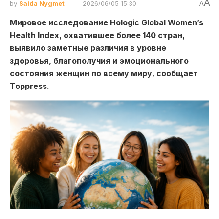
A
by
Saida Nygmet
2026/06/05 15:30
A
Мировое исследование Hologic Global Women’s
Health Index, охватившее более 140 стран,
выявило заметные различия в уровне
здоровья, благополучия и эмоционального
состояния женщин по всему миру, сообщает
Toppress.