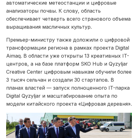
автоматические метеостанции и цифровые
анализаторы почвы. К слову, область
обеспечивает четверть всего странового объема
выращивания масличных культур.
Премьер-министру также доложили о цифровой
трансформации региона в рамках проекта Digital
Aimaq. В области уже открыты 13 креативных IT-
центров, а на базе платформ SKO Hub и Qyzyljar
Creative Center цифровым навыкам обучили более
3 тысяч сельчан и создали 30 стартапов. В
планах властей — запуск полноценного IT-парка
Digital Qyzyljar и масштабирование опыта по
модели китайского проекта «Цифровая деревня».