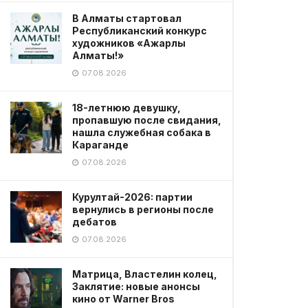
В Алматы стартовал
Республиканский конкурс
художников «Ажарлы
Алматы!»
07.08.2026
18-летнюю девушку,
пропавшую после свидания,
нашла служебная собака в
Караганде
07.08.2026
Курултай-2026: партии
вернулись в регионы после
дебатов
07.08.2026
Матрица, Властелин колец,
Заклятие: новые анонсы
кино от Warner Bros