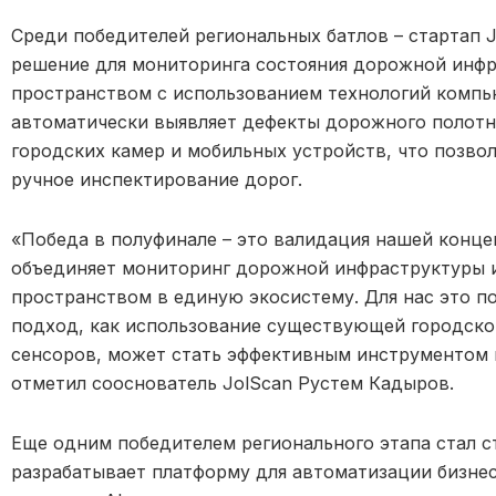
Среди победителей региональных батлов – стартап 
решение для мониторинга состояния дорожной инфр
пространством с использованием технологий компь
автоматически выявляет дефекты дорожного полотн
городских камер и мобильных устройств, что позвол
ручное инспектирование дорог.
«Победа в полуфинале – это валидация нашей конце
объединяет мониторинг дорожной инфраструктуры 
пространством в единую экосистему. Для нас это 
подход, как использование существующей городско
сенсоров, может стать эффективным инструментом 
отметил сооснователь JolScan Рустем Кадыров.
Еще одним победителем регионального этапа стал ст
разрабатывает платформу для автоматизации бизне