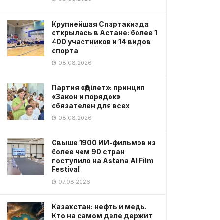
Крупнейшая Спартакиада
открылась в Астане: более 1
400 участников и 14 видов
спорта
08.08.2026
Партия «Әділет»: принцип
«Закон и порядок»
обязателен для всех
08.08.2026
Свыше 1900 ИИ-фильмов из
более чем 90 стран
поступило на Astana AI Film
Festival
07.08.2026
Казахстан: нефть и медь.
Кто на самом деле держит