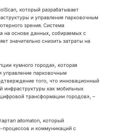
JolScan, который разрабатывает
аструктуры и управления парковочным
ютерного зрения. Система
а на основе данных, собираемых с
яет значительно снизить затраты на
пции «умного города», которая
и управление парковочным
подтверждение того, что инновационный
й инфраструктуры как мобильных
цифровой трансформации городов», –
артап aitomaton, который
с-процессов и коммуникаций с