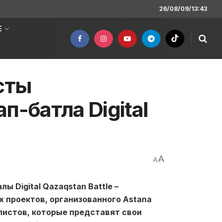
26/08/09/13:43
Е
сты
п-батла Digital
A
A
 Digital Qazaqstan Battle –
 проектов, организованного Astana
листов, которые представят свои