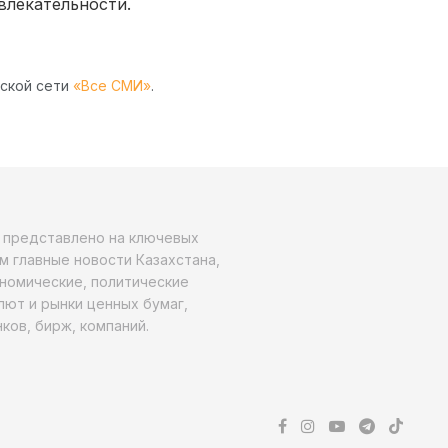
влекательности.
рской сети
«Все СМИ»
.
о представлено на ключевых
м главные новости Казахстана,
ономические, политические
алют и рынки ценных бумаг,
ков, бирж, компаний.