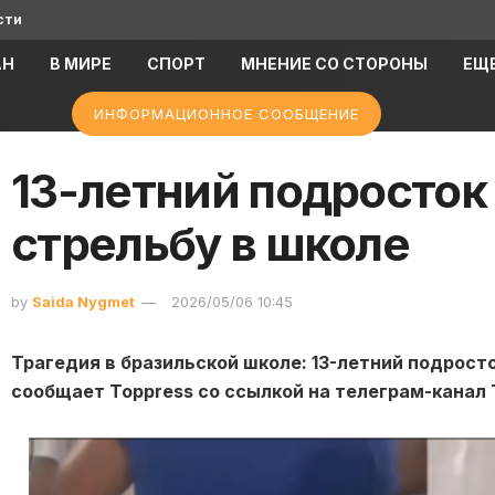
сти
АН
В МИРЕ
СПОРТ
МНЕНИЕ СО СТОРОНЫ
ЕЩ
ИНФОРМАЦИОННОЕ СООБЩЕНИЕ
13-летний подросток
стрельбу в школе
by
Saida Nygmet
2026/05/06 10:45
Трагедия в бразильской школе: 13-летний подросто
сообщает Toppress со ссылкой на телеграм-канал Т