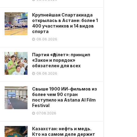
Крупнейшая Спартакиада
открылась в Астане: более 1
400 участников и 14 видов
спорта
08.08.2026
Партия «Әділет»: принцип
«Закон и порядок»
обязателен для всех
08.08.2026
Свыше 1900 ИИ-фильмов из
более чем 90 стран
поступило на Astana AI Film
Festival
07.08.2026
Казахстан: нефть и медь.
Кто на самом деле держит