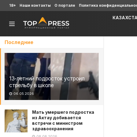
18+
Наши контакты
О портале
Политика конфиденциально
КАЗАХСТ
Последние
13-летний подросток устроил
стрельбу в школе
06.05.2026
Мать умершего подростка
из Актау добивается
встречи с министром
здравоохранения
08.08.2026