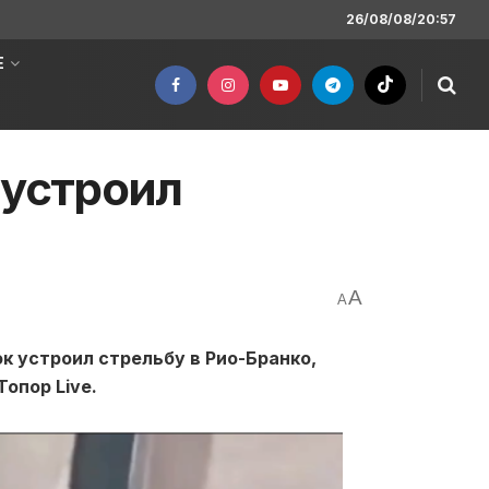
26/08/08/20:57
Е
 устроил
A
A
к устроил стрельбу в Рио-Бранко,
опор Live.