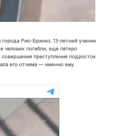
города Рио-Бранко. 13-летний ученик
е человек погибли, еще пятеро
е совершения преступления подросток
ала его отчима — именно ему