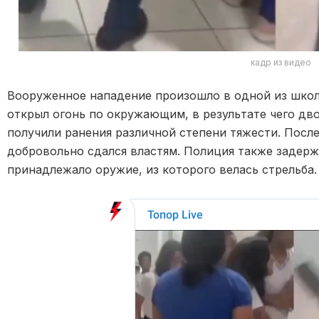
кадр из видео
Вооруженное нападение произошло в одной из школ 
открыл огонь по окружающим, в результате чего дво
получили ранения различной степени тяжести. Посл
добровольно сдался властям. Полиция также задерж
принадлежало оружие, из которого велась стрельба.