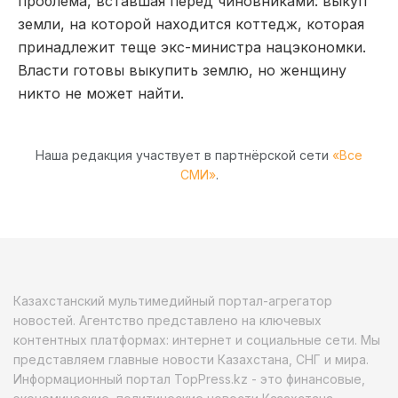
проблема, вставшая перед чиновниками: выкуп
земли, на которой находится коттедж, которая
принадлежит теще экс-министра нацэкономки.
Власти готовы выкупить землю, но женщину
никто не может найти.
Наша редакция участвует в партнёрской сети
«Все
СМИ»
.
Казахстанский мультимедийный портал-агрегатор
новостей. Агентство представлено на ключевых
контентных платформах: интернет и социальные сети. Мы
представляем главные новости Казахстана, СНГ и мира.
Информационный портал TopPress.kz - это финансовые,