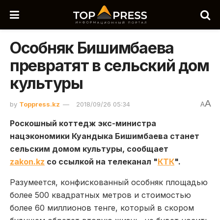
Особняк Бишимбаева
превратят в сельский дом
культуры
A
by
Toppress.kz
2018/09/26 05:34
A
Роскошный коттедж экс-министра
нацэкономики Куандыка Бишимбаева станет
сельским домом культуры, сообщает
zakon.kz
со ссылкой на телеканал "
КТК
".
Разумеется, конфискованный особняк площадью
более 500 квадратных метров и стоимостью
более 60 миллионов тенге, который в скором