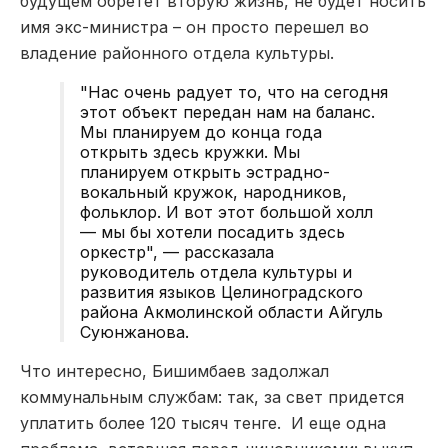
будущем обретет вторую жизнь, не будет носить
имя экс-министра – он просто перешел во
владение районного отдела культуры.
"Нас очень радует то, что на сегодня
этот объект передан нам на баланс.
Мы планируем до конца года
открыть здесь кружки. Мы
планируем открыть эстрадно-
вокальный кружок, народников,
фольклор. И вот этот большой холл
— мы бы хотели посадить здесь
оркестр", — рассказала
руководитель отдела культуры и
развития языков Целиноградского
района Акмолинской области Айгуль
Суюнжанова.
Что интересно, Бишимбаев задолжал
коммунальным службам: так, за свет придется
уплатить более 120 тысяч тенге. И еще одна