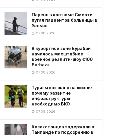
Парень в костюме Смерти
пугал пациентов больницы в
Уэльсе
07.08.2026
В курортной зоне Бурабай
началось масштабное
военное реалити-шоу «100
Sarbaz»
07.08.2026
Туризм как шанс на жизнь:
почему развитие
инфраструктуры
необходимо ВКО
07.08.2026
Казахстанцев задержали в
Таиланде по подозрению в