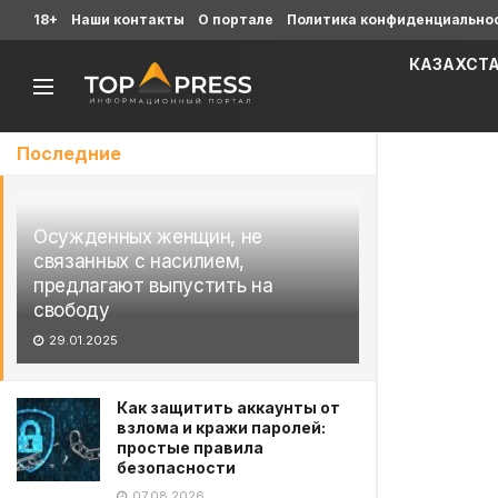
18+
Наши контакты
О портале
Политика конфиденциально
КАЗАХСТ
Последние
Осужденных женщин, не
связанных с насилием,
предлагают выпустить на
свободу
29.01.2025
Как защитить аккаунты от
взлома и кражи паролей:
простые правила
безопасности
07.08.2026