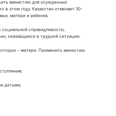
вить амнистию для осужденных
то в этом году Казахстан отмечает 30-
ьи, матери и ребенка.
ь социальной справедливости,
н, оказавшихся в трудной ситуации.
которых – матери. Применить амнистию
ступления;
и детьми;