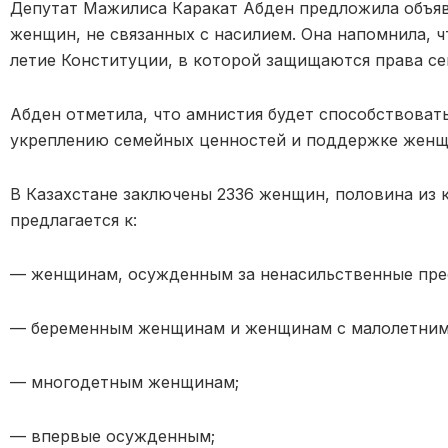
Депутат Мажилиса Каракат Абден предложила объя
женщин, не связанных с насилием. Она напомнила, ч
летие Конституции, в которой защищаются права сем
Абден отметила, что амнистия будет способствоват
укреплению семейных ценностей и поддержке женщи
В Казахстане заключены 2336 женщин, половина из 
предлагается к:
— женщинам, осужденным за ненасильственные пре
— беременным женщинам и женщинам с малолетним
— многодетным женщинам;
— впервые осужденным;