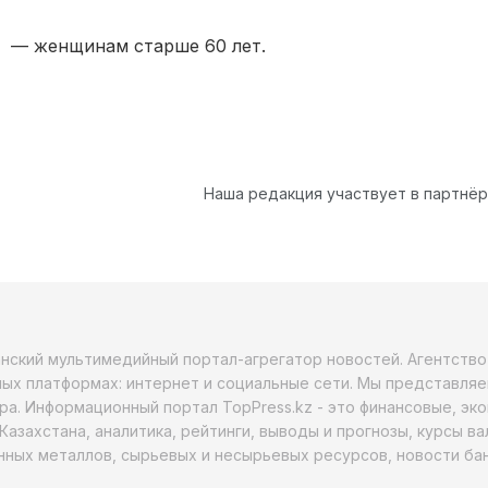
— женщинам старше 60 лет.
Наша редакция участвует в партнё
анский мультимедийный портал-агрегатор новостей. Агентств
ых платформах: интернет и социальные сети. Мы представляе
ра. Информационный портал TopPress.kz - это финансовые, эк
Казахстана, аналитика, рейтинги, выводы и прогнозы, курсы в
ных металлов, сырьевых и несырьевых ресурсов, новости бан