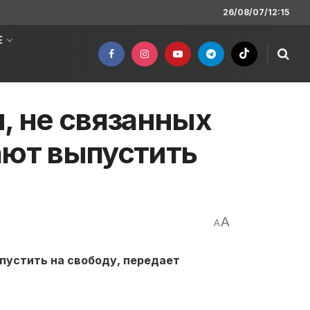
26/08/07/12:15
Е
 не связанных
ают выпустить
A
A
устить на свободу, передает