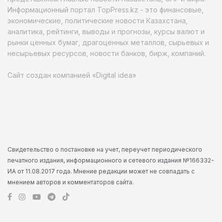
Информационный портал TopPress.kz - это финансовые,
экономические, политические новости Казахстана,
аналитика, рейтинги, выводы и прогнозы, курсы валют и
рынки ценных бумаг, драгоценных металлов, сырьевых и
несырьевых ресурсов, новости банков, бирж, компаний.
Сайт создан компанией «Digital idea»
Свидетельство о постановке на учет, переучет периодического
печатного издания, информационного и сетевого издания №166332-
ИА от 11.08.2017 года. Мнение редакции может не совпадать с
мнением авторов и комментаторов сайта.