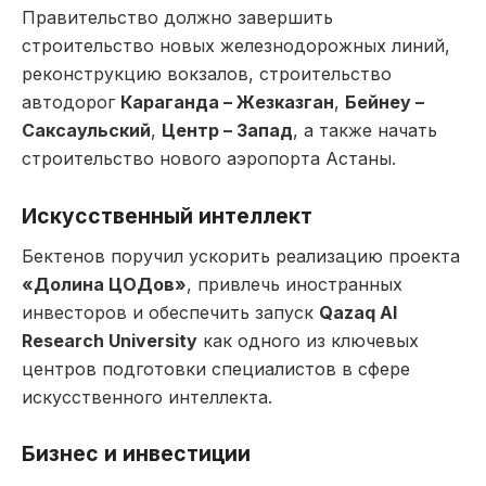
Правительство должно завершить
строительство новых железнодорожных линий,
реконструкцию вокзалов, строительство
автодорог
Караганда – Жезказган
,
Бейнеу –
Саксаульский
,
Центр – Запад
, а также начать
строительство нового аэропорта Астаны.
Искусственный интеллект
Бектенов поручил ускорить реализацию проекта
«Долина ЦОДов»
, привлечь иностранных
инвесторов и обеспечить запуск
Qazaq
AI
Research
University
как одного из ключевых
центров подготовки специалистов в сфере
искусственного интеллекта.
Бизнес и инвестиции