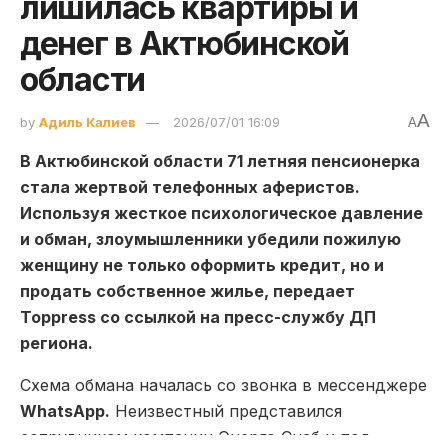
лишилась квартиры и
денег в Актюбинской
области
A
by
Адиль Калиев
2026/07/01 16:09
A
В Актюбинской области 71 летняя пенсионерка
стала жертвой телефонных аферистов.
Используя жесткое психологическое давление
и обман, злоумышленники убедили пожилую
женщину не только оформить кредит, но и
продать собственное жилье, передает
Toppress со ссылкой на пресс-службу ДП
региона.
Схема обмана началась со звонка в мессенджере
WhatsApp.
Неизвестный представился
сотрудником компании Энерго Снаб и под