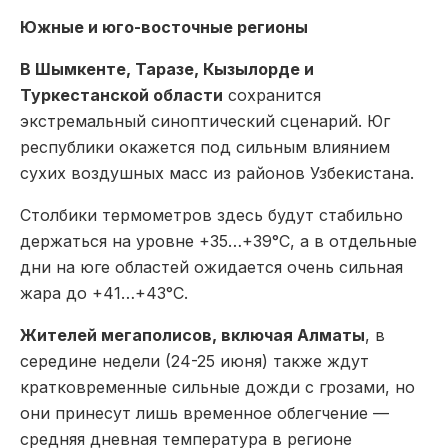
Южные и юго-восточные регионы
В Шымкенте, Таразе, Кызылорде и
Туркестанской области
сохранится
экстремальный синоптический сценарий. Юг
республики окажется под сильным влиянием
сухих воздушных масс из районов Узбекистана.
Столбики термометров здесь будут стабильно
держаться на уровне +35…+39°C, а в отдельные
дни на юге областей ожидается очень сильная
жара до +41…+43°C.
Жителей мегаполисов, включая Алматы
, в
середине недели (24-25 июня) также ждут
кратковременные сильные дожди с грозами, но
они принесут лишь временное облегчение —
средняя дневная температура в регионе