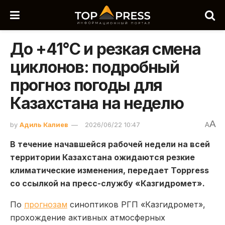
До +41°C и резкая смена
циклонов: подробный
прогноз погоды для
Казахстана на неделю
A
by
Адиль Калиев
2026/06/22 10:47
A
В течение начавшейся рабочей недели на всей
территории Казахстана ожидаются резкие
климатические изменения, передает Toppress
со ссылкой на пресс-службу «Казгидромет».
По
прогнозам
синоптиков РГП «Казгидромет»,
прохождение активных атмосферных