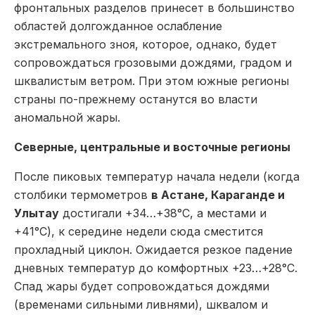
фронтальных разделов принесет в большинство
областей долгожданное ослабление
экстремального зноя, которое, однако, будет
сопровождаться грозовыми дождями, градом и
шквалистым ветром. При этом южные регионы
страны по-прежнему останутся во власти
аномальной жары.
Северные, центральные и восточные регионы
После пиковых температур начала недели (когда
столбики термометров
в Астане, Караганде и
Улытау
достигали +34…+38°C, а местами и
+41°C), к середине недели сюда сместится
прохладный циклон. Ожидается резкое падение
дневных температур до комфортных +23…+28°C.
Спад жары будет сопровождаться дождями
(временами сильными ливнями), шквалом и