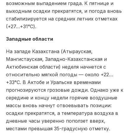
возможным выпадением града. К пятнице и
выходным осадки прекратятся, и погода вновь
стабилизируется на средних летних отметках
(+27…+31°C).
Западные области
На западе Казахстана (Атырауская,
Мангистауская, Западно-Казахстанская и
Актюбинская области) неделя начнется с
относительно мягкой погоды — около +22…
+33°C. В Актобе и Уральске временами
прогнозируются грозовые дожди. Однако уже к
середине и концу недели горячие воздушные
массы вновь начнут отвоевывать позиции:
осадки прекратятся, а температура воздуха в
дневные часы уверенно поползет вверх,
местами превышая 35-градусную отметку.