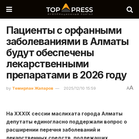
Пациенты с орфанными
заболеваниями в Алматы
будут обеспечены
лекарственными
препаратами в 2026 году
A
by
Темирлан Жапаров
2025/12/10 15:59
A
На XXХIХ сессии маслихата города Алматы
депутаты единогласно поддержали вопрос о
расширении перечня заболеваний и
лекарственных средств, подлежащих