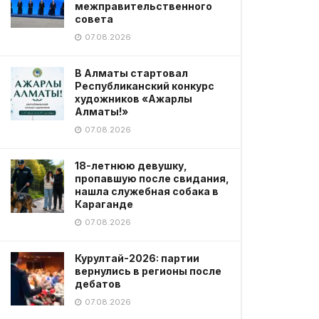
межправительственного
совета
07.08.2026
В Алматы стартовал
Республиканский конкурс
художников «Ажарлы
Алматы!»
07.08.2026
18-летнюю девушку,
пропавшую после свидания,
нашла служебная собака в
Караганде
07.08.2026
Курултай-2026: партии
вернулись в регионы после
дебатов
07.08.2026