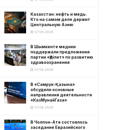
Казахстан: нефть и медь.
Кто на самом деле держит
Центральную Азию
07.08.2026
В Шымкенте медики
поддержали предложения
партии «Әділет» по развитию
здравоохранения
07.08.2026
В «Самрук-Қазына»
обсудили основные
направления деятельности
«КазМунайГаза»
07.08.2026
В Чолпон-Ате состоялось
заседание Евразийского