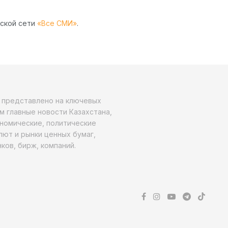
рской сети
«Все СМИ»
.
о представлено на ключевых
м главные новости Казахстана,
ономические, политические
алют и рынки ценных бумаг,
ков, бирж, компаний.