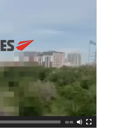
00:45