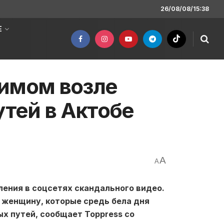
26/08/08/15:38
Е
тимом возле
тей в Актобе
A
A
ления в соцсетях скандального видео.
 женщину, которые средь бела дня
х путей, сообщает Toppress со