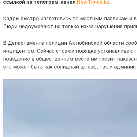
ссылкой на телеграм-канал
NewTimes.kz
.
Кадры быстро разлетелись по местным пабликам и в
Люди недоумевают не только из-за нарушения прилич
В Департаменте полиции Актюбинской области сооб
инцидентом. Сейчас стражи порядка устанавливают
поведение в общественном месте им грозит наказан
это может быть как солидный штраф, так и админис
Видеоплеер