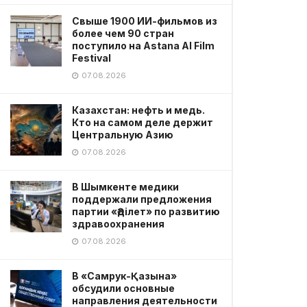
Свыше 1900 ИИ-фильмов из
более чем 90 стран
поступило на Astana AI Film
Festival
07.08.2026
Казахстан: нефть и медь.
Кто на самом деле держит
Центральную Азию
07.08.2026
В Шымкенте медики
поддержали предложения
партии «Әділет» по развитию
здравоохранения
07.08.2026
В «Самрук-Қазына»
обсудили основные
направления деятельности