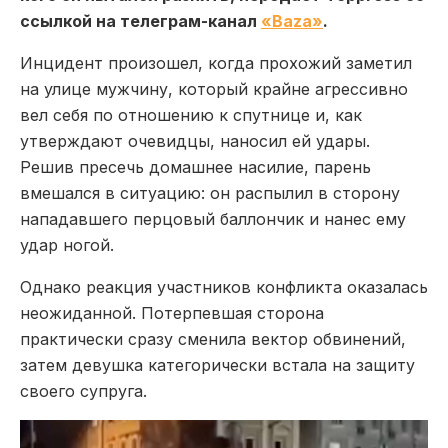
ссылкой на телеграм-канал
«Baza»
.
Инцидент произошел, когда прохожий заметил
на улице мужчину, который крайне агрессивно
вел себя по отношению к спутнице и, как
утверждают очевидцы, наносил ей удары.
Решив пресечь домашнее насилие, парень
вмешался в ситуацию: он распылил в сторону
нападавшего перцовый баллончик и нанес ему
удар ногой.
Однако реакция участников конфликта оказалась
неожиданной. Потерпевшая сторона
практически сразу сменила вектор обвинений,
затем девушка категорически встала на защиту
своего супруга.