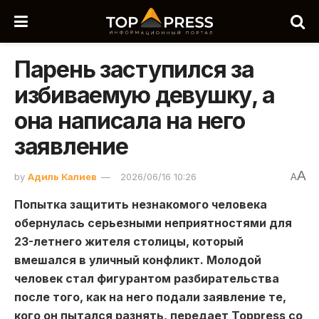
Парень заступился за
избиваемую девушку, а
она написала на него
заявление
A
by
Адиль Калиев
2026/06/16 10:26
A
Попытка защитить незнакомого человека
обернулась серьезными неприятностями для
23-летнего жителя столицы, который
вмешался в уличный конфликт. Молодой
человек стал фигурантом разбирательства
после того, как на него подали заявление те,
кого он пытался разнять, передает Toppress со