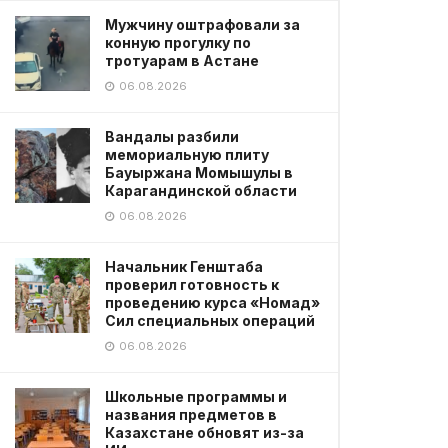
Мужчину оштрафовали за
конную прогулку по
тротуарам в Астане
06.08.2026
Вандалы разбили
мемориальную плиту
Бауыржана Момышулы в
Карагандинской области
06.08.2026
Начальник Генштаба
проверил готовность к
проведению курса «Номад»
Сил специальных операций
06.08.2026
Школьные программы и
названия предметов в
Казахстане обновят из-за