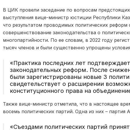
В ЦИК провели заседание по вопросам предстоящих 
выступления вице-министр юстиции Республики Каз
что результатом проводимых политических реформ 
совершенствование законодательства о политическ
многопартийности. По ее словам, в 2022 году регис
тысяч членов и были существенно упрощены условия
«Практика последних лет подтверждае
законодательных реформ. После снижен
были зарегистрированы новые 3 полити
свидетельствует о расширении возможн
конституционного права на объединение»
Также вице-министр отметила, что в настоящее вре
восемь политических партий. Одна из них – партия
«Съездами политических партий приня