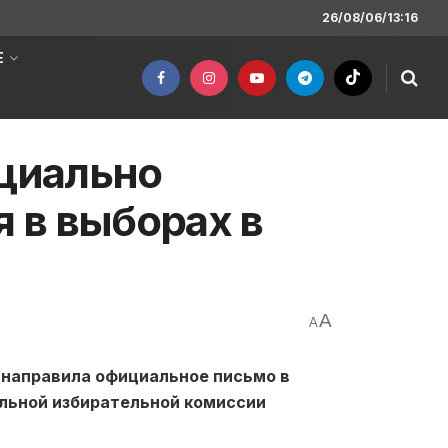
26/08/06/13:16
Е
циально
я в выборах в
A
A
 направила официальное письмо в
альной избирательной комиссии