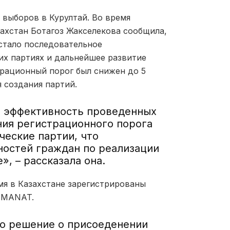
выборов в Курултай. Во время
ахстан Ботагоз Жакселекова сообщила,
стало последовательное
их партиях и дальнейшее развитие
трационный порог был снижен до 5
 создания партий.
т эффективность проведенных
ия регистрационного порога
ческие партии, что
остей граждан по реализации
, – рассказала она.
мя в Казахстане зарегистрированы
 AMANAT.
то решение о присоеденении