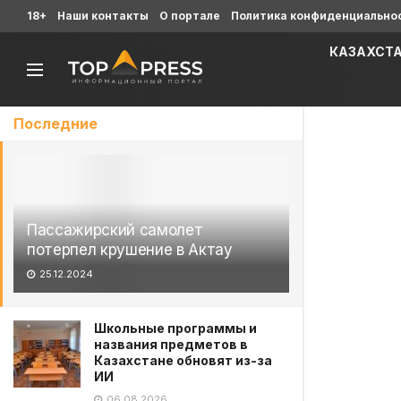
18+
Наши контакты
О портале
Политика конфиденциально
КАЗАХСТ
Последние
Пассажирский самолет
потерпел крушение в Актау
25.12.2024
Школьные программы и
названия предметов в
Казахстане обновят из-за
ИИ
06.08.2026