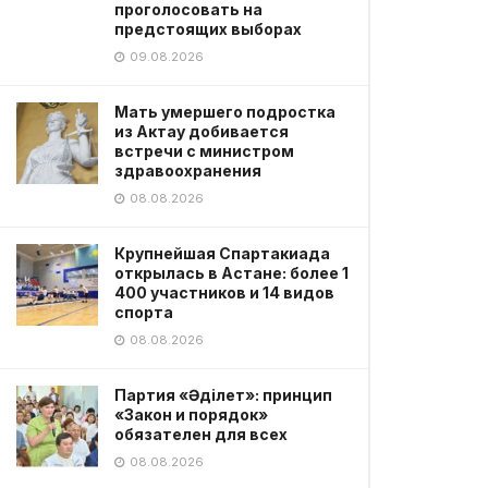
проголосовать на
предстоящих выборах
09.08.2026
Мать умершего подростка
из Актау добивается
встречи с министром
здравоохранения
08.08.2026
Крупнейшая Спартакиада
открылась в Астане: более 1
400 участников и 14 видов
спорта
08.08.2026
Партия «Әділет»: принцип
«Закон и порядок»
обязателен для всех
08.08.2026