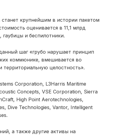
а станет крупнейшим в истории пакетом
тоимость оценивается в 11,1 млрд
, гаубицы и беспилотники.
 данный шаг «грубо нарушает принцип
ских коммюнике, вмешивается во
 и территориальную целостность».
ms Corporation, L3Harris Maritime
oustic Concepts, VSE Corporation, Sierra
nCraft, High Point Aerotechnologies,
, Dive Technologies, Vantor, Intelligent
ses.
ий, а также другие активы на