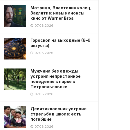
Матрица, Властелин колец,
Заклятие: новые анонсы
кино от Warner Bros
07.08.2026
Гороскоп на выходные (8–9
августа)
07.08.2026
Мужчина без одежды
устроил непристойное
поведение в парке в
Петропавловске
07.08.2026
Девятиклассник устроил
стрельбу в школе: есть
погибшие
07.08.2026