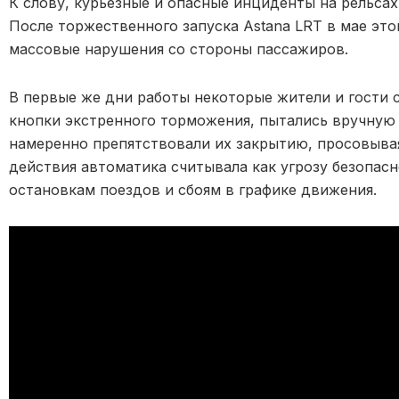
К слову,
курьезные и опасные инциденты на рельса
После торжественного запуска Astana LRT в мае это
массовые нарушения со стороны пассажиров.
В первые же дни работы некоторые жители и гости
кнопки экстренного торможения,
пытались вручную 
намеренно препятствовали их закрытию,
просовывая
действия автоматика считывала как угрозу безопасн
остановкам поездов и сбоям в графике движения.