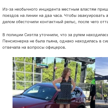
Из-за необычного инцидента местным властям при
поездов на линии на два часа. Чтобы эвакуировать
делом обесточили контактный рельс, после чего отт
В полиции Сиэтла уточнили, что за рулем находилас
Пенсионерка не была пьяна, однако находилась в с
отвечала на вопросы офицеров.