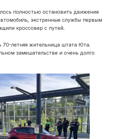
шлось полностью остановить движение
 автомобиль, экстренные службы первым
ащили кроссовер с путей.
ь 70-летняя жительница штата Юта.
ильном замешательстве и очень долго