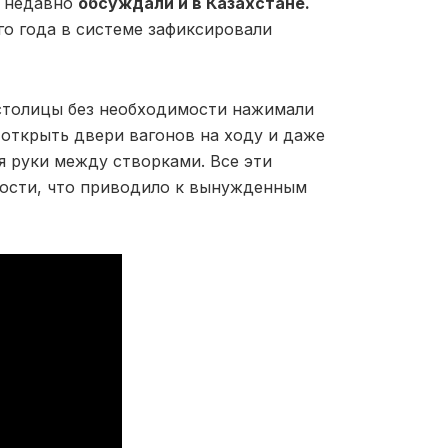
х недавно
обсуждали и в Казахстане.
го года в системе зафиксировали
 столицы без необходимости нажимали
открыть двери вагонов на ходу и даже
 руки между створками.
Все эти
ости,
что приводило к вынужденным