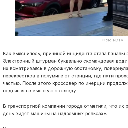
Фото: NDTV
Как выяснилось, причиной инцидента стала банальна
Электронный штурман буквально скомандовал водит
не всматриваясь в дорожную обстановку, повернула
перекрестков в полумиле от станции, где пути прох
частью. После этого кроссовер по инерции продолж
поднялся на высокую эстакаду.
В транспортной компании города отметили, что их 
день видят машины на надземных рельсах».