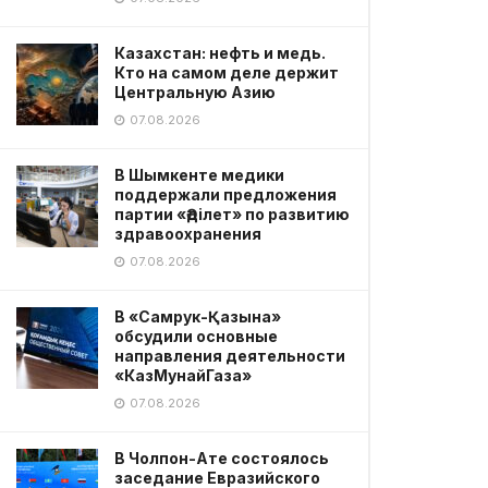
Казахстан: нефть и медь.
Кто на самом деле держит
Центральную Азию
07.08.2026
В Шымкенте медики
поддержали предложения
партии «Әділет» по развитию
здравоохранения
07.08.2026
В «Самрук-Қазына»
обсудили основные
направления деятельности
«КазМунайГаза»
07.08.2026
В Чолпон-Ате состоялось
заседание Евразийского