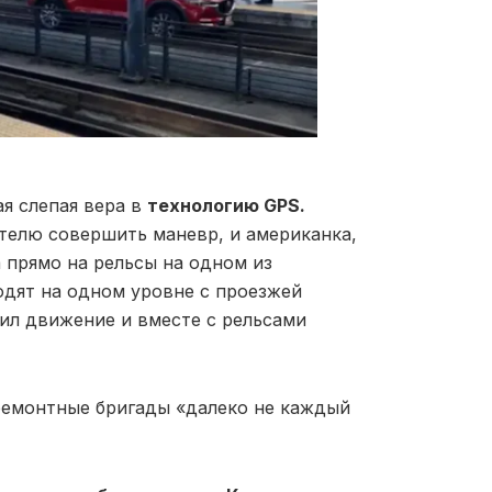
я слепая вера в
технологию GPS.
елю совершить маневр, и американка,
 прямо на рельсы на одном из
одят на одном уровне с проезжей
ил движение и вместе с рельсами
ремонтные бригады «далеко не каждый