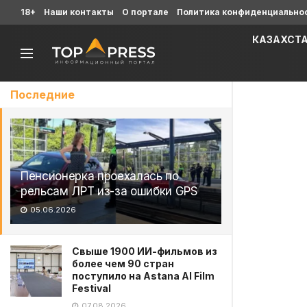
18+
Наши контакты
О портале
Политика конфиденциально
КАЗАХСТ
Последние
Пенсионерка проехалась по
рельсам ЛРТ из-за ошибки GPS
05.06.2026
Свыше 1900 ИИ-фильмов из
более чем 90 стран
поступило на Astana AI Film
Festival
07.08.2026