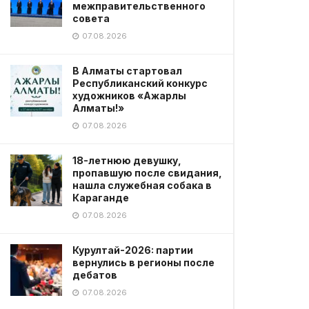
межправительственного
совета
07.08.2026
В Алматы стартовал
Республиканский конкурс
художников «Ажарлы
Алматы!»
07.08.2026
18-летнюю девушку,
пропавшую после свидания,
нашла служебная собака в
Караганде
07.08.2026
Курултай-2026: партии
вернулись в регионы после
дебатов
07.08.2026