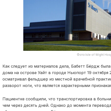
Фото:Isle of Wight Hosp
Как следует из материалов дела, Бабетт Бёрдж был
дома на острове
Уайт
в городе Ньюпорт 19 октября 2
осматривал фельдшер из местной врачебной практи
разворот ноги, что является характерными признак
Пациентке сообщили, что транспортировка в больн
чем через десять дней. Однако до момента перевод