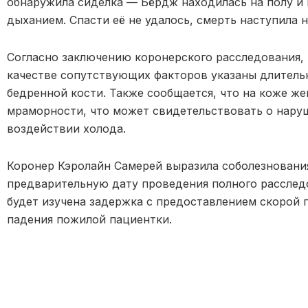
обнаружила сиделка — Бёрдж находилась на полу и 
дыханием. Спасти её не удалось, смерть наступила н
Согласно заключению коронерского расследования, 
качестве сопутствующих факторов указаны длитель
бедренной кости. Также сообщается, что на коже ж
мраморности, что может свидетельствовать о нару
воздействии холода.
Коронер Кэролайн Самерей выразила соболезнования
предварительную дату проведения полного расследо
будет изучена задержка с предоставлением скорой 
падения пожилой пациентки.