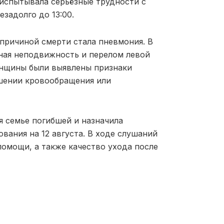
испытывала серьёзные трудности с
езадолго до 13:00.
причиной смерти стала пневмония. В
ная неподвижность и перелом левой
енщины были выявлены признаки
шении кровообращения или
 семье погибшей и назначила
вания на 12 августа. В ходе слушаний
помощи, а также качество ухода после