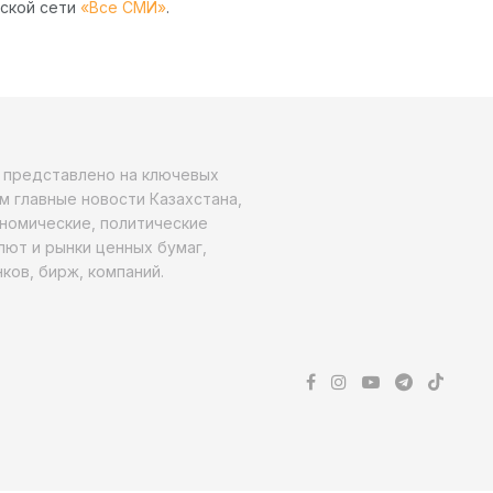
рской сети
«Все СМИ»
.
о представлено на ключевых
м главные новости Казахстана,
ономические, политические
алют и рынки ценных бумаг,
ков, бирж, компаний.