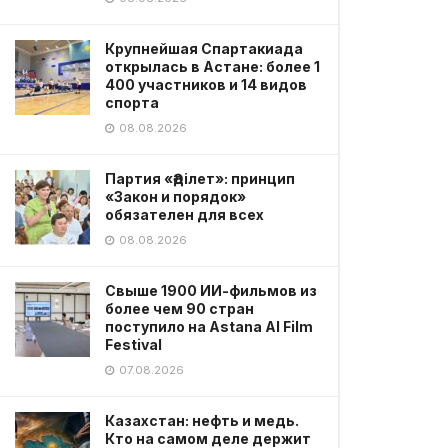
Крупнейшая Спартакиада
открылась в Астане: более 1
400 участников и 14 видов
спорта
08.08.2026
Партия «Әділет»: принцип
«Закон и порядок»
обязателен для всех
08.08.2026
Свыше 1900 ИИ-фильмов из
более чем 90 стран
поступило на Astana AI Film
Festival
07.08.2026
Казахстан: нефть и медь.
Кто на самом деле держит