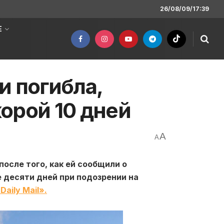
26/08/09/17:39
Е
и погибла,
орой 10 дней
A
A
осле того, как ей сообщили о
 десяти дней при подозрении на
Daily Mail».