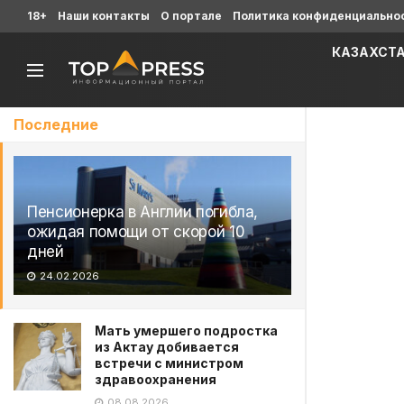
18+
Наши контакты
О портале
Политика конфиденциально
КАЗАХСТ
Последние
Пенсионерка в Англии погибла,
ожидая помощи от скорой 10
дней
24.02.2026
Мать умершего подростка
из Актау добивается
встречи с министром
здравоохранения
08.08.2026