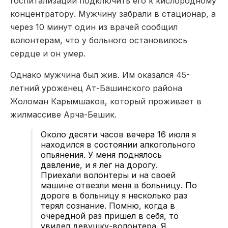
госпитализации подключить его к кислородному
концентратору. Мужчину забрали в стационар, а
через 10 минут один из врачей сообщил
волонтерам, что у больного остановилось
сердце и он умер.
Однако мужчина был жив. Им оказался 45-
летний уроженец Ат-Башинского района
Жоломан Карымшаков, который проживает в
жилмассиве Арча-Бешик.
Около десяти часов вечера 16 июля я
находился в состоянии алкогольного
опьянения. У меня поднялось
давление, и я лег на дорогу.
Приехали волонтеры и на своей
машине отвезли меня в больницу. По
дороге в больницу я несколько раз
терял сознание. Помню, когда в
очередной раз пришел в себя, то
увидел девушку-волонтера. Я