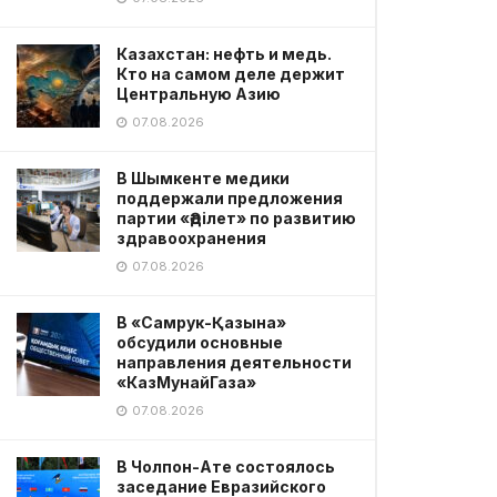
Казахстан: нефть и медь.
Кто на самом деле держит
Центральную Азию
07.08.2026
В Шымкенте медики
поддержали предложения
партии «Әділет» по развитию
здравоохранения
07.08.2026
В «Самрук-Қазына»
обсудили основные
направления деятельности
«КазМунайГаза»
07.08.2026
В Чолпон-Ате состоялось
заседание Евразийского