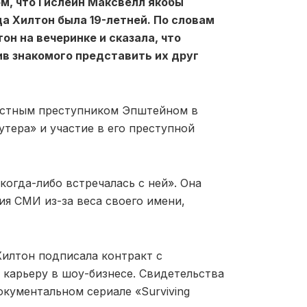
м, что Гислейн Максвелл якобы
а Хилтон была 19-летней. По словам
н на вечеринке и сказала, что
в знакомого представить их друг
вестным преступником Эпштейном в
утера» и участие в его преступной
когда-либо встречалась с ней». Она
ия СМИ из-за веса своего имени,
Хилтон подписала контракт с
карьеру в шоу-бизнесе. Свидетельства
кументальном сериале «Surviving