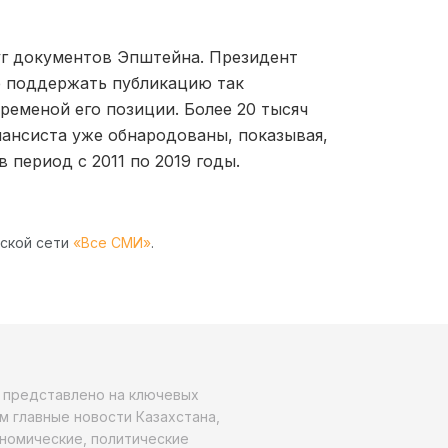
уг документов Эпштейна. Президент
е поддержать публикацию так
ременой его позиции. Более 20 тысяч
ансиста уже обнародованы, показывая,
 период с 2011 по 2019 годы.
рской сети
«Все СМИ»
.
о представлено на ключевых
м главные новости Казахстана,
ономические, политические