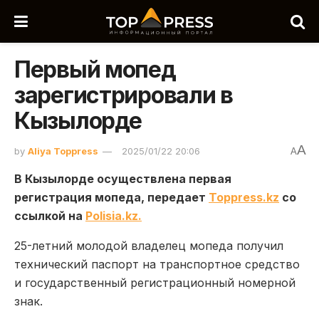
Первый мопед
зарегистрировали в
Кызылорде
A
by
Aliya Toppress
2025/01/22 20:06
A
В Кызылорде осуществлена первая
регистрация мопеда, передает
Toppress.kz
со
ссылкой на
Polisia.kz.
25-летний молодой владелец мопеда получил
технический паспорт на транспортное средство
и государственный регистрационный номерной
знак.