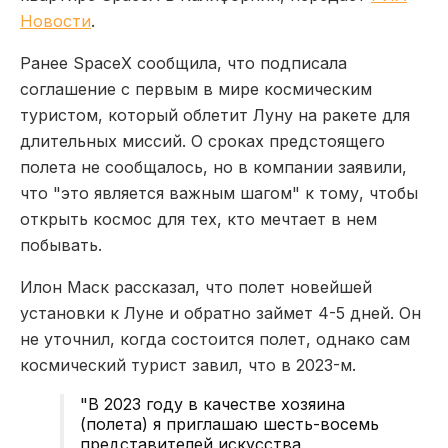
Новости
.
Ранее SpaceX сообщила, что подписала
соглашение с первым в мире космическим
туристом, который облетит Луну на ракете для
длительных миссий. О сроках предстоящего
полета не сообщалось, но в компании заявили,
что "это является важным шагом" к тому, чтобы
открыть космос для тех, кто мечтает в нем
побывать.
Илон Маск рассказал, что полет новейшей
установки к Луне и обратно займет 4-5 дней. Он
не уточнил, когда состоится полет, однако сам
космический турист завил, что в 2023-м.
"В 2023 году в качестве хозяина
(полета) я приглашаю шесть-восемь
представителей искусства