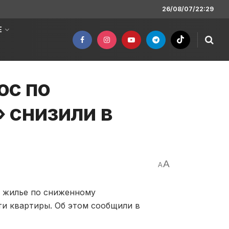
26/08/07/22:29
Е
ос по
 снизили в
A
A
и жилье по сниженному
ти квартиры. Об этом сообщили в