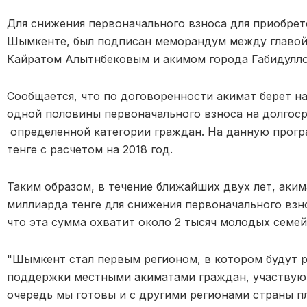
Для снижения первоначального взноса для приобрет
Шымкенте, был подписан меморандум между главой
Кайратом Алытнбековым и акимом города Габидулл
Сообщается, что по договоренности акимат берет н
одной половины первоначального взноса на долгос
определенной категории граждан. На данную прогр
тенге с расчетом на 2018 год.
Таким образом, в течение ближайших двух лет, аки
миллиарда тенге для снижения первоначального взно
что эта сумма охватит около 2 тысяч молодых семе
"Шымкент стал первым регионом, в котором будут 
поддержки местными акиматами граждан, участвующ
очередь мы готовы и с другими регионами страны п