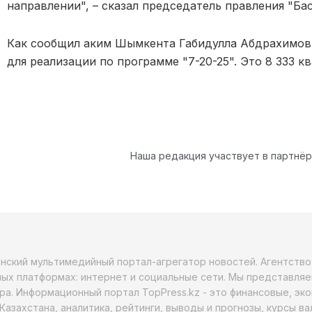
направлении", – сказал председатель правления "Ба
Как сообщил аким Шымкента Габидулла Абдрахимов, 
для реализации по программе "7-20-25". Это 8 333 кв
Наша редакция участвует в партнё
анский мультимедийный портал-агрегатор новостей. Агентств
ых платформах: интернет и социальные сети. Мы представляе
ра. Информационный портал TopPress.kz - это финансовые, эк
Казахстана, аналитика, рейтинги, выводы и прогнозы, курсы в