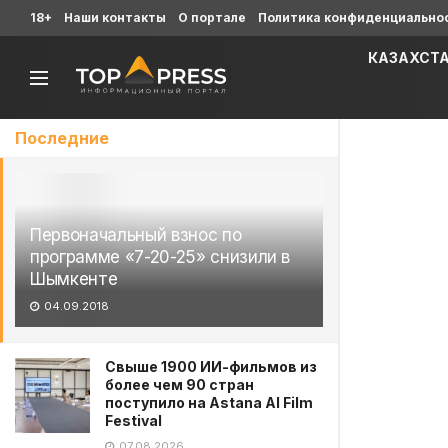
18+
Наши контакты
О портале
Политика конфиденциально
КАЗАХСТ
Последние
Первоначальный взнос по
программе «7-20-25» снизили в
Шымкенте
04.09.2018
Свыше 1900 ИИ-фильмов из
более чем 90 стран
поступило на Astana AI Film
Festival
07.08.2026