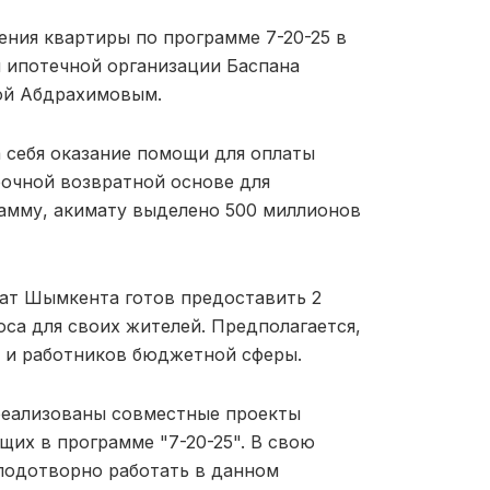
ения квартиры по программе 7-20-25 в
 ипотечной организации Баспана
ой Абдрахимовым.
а себя оказание помощи для оплаты
рочной возвратной основе для
амму, акимату выделено 500 миллионов
мат Шымкента готов предоставить 2
са для своих жителей. Предполагается,
й и работников бюджетной сферы.
реализованы совместные проекты
их в программе "7-20-25". В свою
лодотворно работать в данном