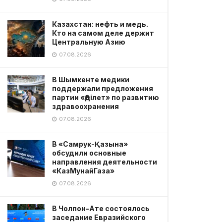
Казахстан: нефть и медь.
Кто на самом деле держит
Центральную Азию
07.08.2026
В Шымкенте медики
поддержали предложения
партии «Әділет» по развитию
здравоохранения
07.08.2026
В «Самрук-Қазына»
обсудили основные
направления деятельности
«КазМунайГаза»
07.08.2026
В Чолпон-Ате состоялось
заседание Евразийского