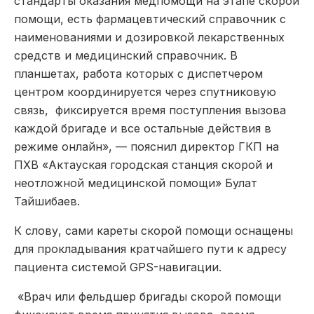
стандарты оказания медпомощи на этапе скорой
помощи, есть фармацевтический справочник с
наименованиями и дозировкой лекарственных
средств и медицинский справочник. В
планшетах, работа которых с диспетчером
центром координируется через спутниковую
связь, фиксируется время поступления вызова
каждой бригаде и все остальные действия в
режиме онлайн», — пояснил директор ГКП на
ПХВ «Актауская городская станция скорой и
неотложной медицинской помощи» Булат
Тайшибаев.
К слову, сами кареты скорой помощи оснащены
для прокладывания кратчайшего пути к адресу
пациента системой GPS-навигации.
«Врач или фельдшер бригады скорой помощи