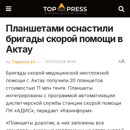
Планшетами оснастили
бригады скорой помощи в
Актау
A
by
Toppress.kz
2017/03/08 18:00
A
Бригады скорой медицинской неотложной
помощи г. Актау получили 20 планшетов
стоимостью 11 млн тенге. Планшеты
интегрированы с программой автоматизации
диспетчерской службы станции скорой помощи
ПК «АДИС», передает «Казинформ».
«Планшеты дорогие, в них заложены все