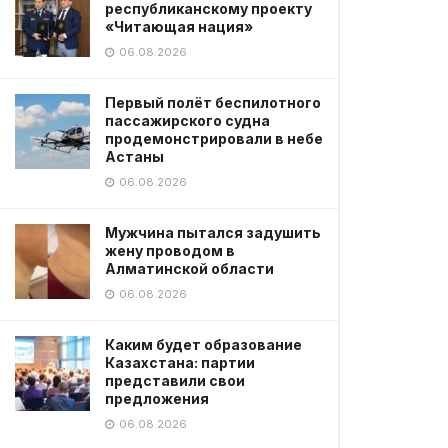
республиканскому проекту
«Читающая нация»
06.08.2026
Первый полёт беспилотного
пассажирского судна
продемонстрировали в небе
Астаны
06.08.2026
Мужчина пытался задушить
жену проводом в
Алматинской области
06.08.2026
Каким будет образование
Казахстана: партии
представили свои
предложения
06.08.2026