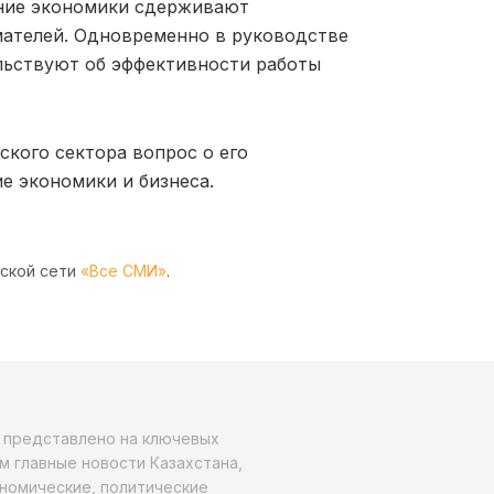
ояние экономики сдерживают
ателей. Одновременно в руководстве
льствуют об эффективности работы
ского сектора вопрос о его
е экономики и бизнеса.
рской сети
«Все СМИ»
.
о представлено на ключевых
м главные новости Казахстана,
ономические, политические