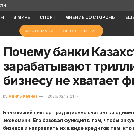
сти
АН
В МИРЕ
СПОРТ
МНЕНИЕ СО СТОРОНЫ
ЕЩ
ИНФОРМАЦИОННОЕ СООБЩЕНИЕ
Почему банки Казахс
зарабатывают трилл
бизнесу не хватает 
by
Адиль Калиев
2026/02/19 21:17
Банковский сектор традиционно считается одним 
экономики. Его базовая функция в том, чтобы акк
бизнеса и направлять их в виде кредитов тем, кт