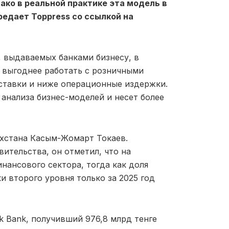
ако в реальной практике эта модель в
редает Toppress со ссылкой на
 выдаваемых банками бизнесу, в
 выгоднее работать с розничными
ставки и ниже операционные издержки.
анализа бизнес-моделей и несет более
ахстана
Касым-Жомарт Токаев
.
ительства, он отметил, что на
нансового сектора, тогда как доля
и второго уровня только за 2025 год
k Bank
, получивший 976,8 млрд тенге