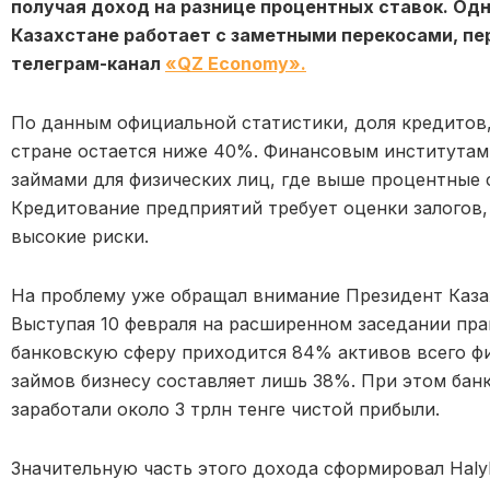
получая доход на разнице процентных ставок. Одн
Казахстане работает с заметными перекосами, пе
телеграм-канал
«QZ Economy».
По данным официальной статистики, доля кредитов,
стране остается ниже 40%. Финансовым институтам
займами для физических лиц, где выше процентные 
Кредитование предприятий требует оценки залогов, 
высокие риски.
На проблему уже обращал внимание Президент Каз
Выступая 10 февраля на расширенном заседании прав
банковскую сферу приходится 84% активов всего фи
займов бизнесу составляет лишь 38%. При этом банк
заработали около 3 трлн тенге чистой прибыли.
Значительную часть этого дохода сформировал
Haly