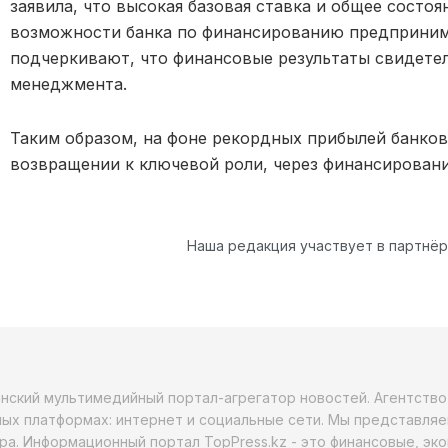
заявила, что высокая базовая ставка и общее сост
возможности банка по финансированию предприним
подчеркивают, что финансовые результаты свидете
менеджмента.
Таким образом, на фоне рекордных прибылей банков
возвращении к ключевой роли, через финансировани
Наша редакция участвует в партнё
анский мультимедийный портал-агрегатор новостей. Агентств
ых платформах: интернет и социальные сети. Мы представляе
ра. Информационный портал TopPress.kz - это финансовые, эк