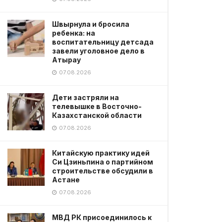
Швырнула и бросила
ребенка: на
воспитательницу детсада
завели уголовное дело в
Атырау
07.08.2026
Дети застряли на
телевышке в Восточно-
Казахстанской области
07.08.2026
Китайскую практику идей
Си Цзиньпина о партийном
строительстве обсудили в
Астане
07.08.2026
МВД РК присоединилось к