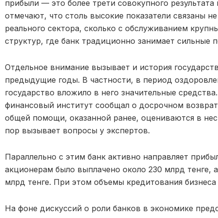
прибыли — это более трети совокупного результата 
отмечают, что столь высокие показатели связаны н
реального сектора, сколько с обслуживанием крупн
структур, где банк традиционно занимает сильные п
Отдельное внимание вызывает и история государст
предыдущие годы. В частности, в период оздоровл
государство вложило в него значительные средства.
финансовый институт сообщал о досрочном возврат
общей помощи, оказанной ранее, оцениваются в неск
пор вызывает вопросы у экспертов.
Параллельно с этим банк активно направляет прибыл
акционерам было выплачено около 230 млрд тенге, а
млрд тенге. При этом объемы кредитования бизнеса
На фоне дискуссий о роли банков в экономике пред