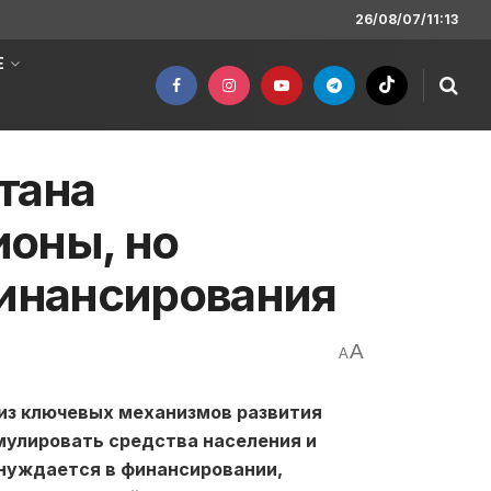
26/08/07/11:13
Е
тана
ионы, но
финансирования
A
A
из ключевых механизмов развития
умулировать средства населения и
о нуждается в финансировании,