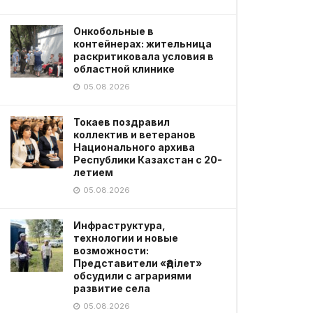
Онкобольные в
контейнерах: жительница
раскритиковала условия в
областной клинике
05.08.2026
Токаев поздравил
коллектив и ветеранов
Национального архива
Республики Казахстан с 20-
летием
05.08.2026
Инфраструктура,
технологии и новые
возможности:
Представители «Әділет»
обсудили с аграриями
развитие села
05.08.2026