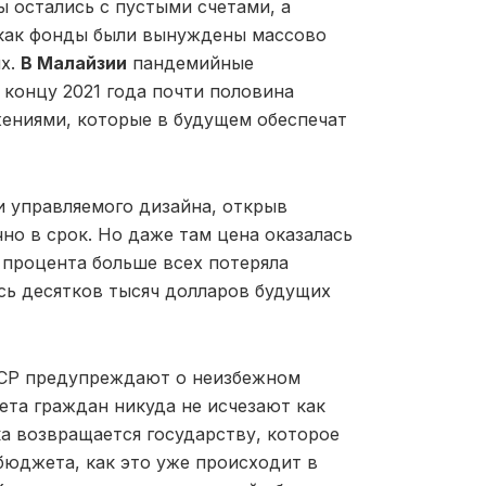
ы остались с пустыми счетами, а
 как фонды были вынуждены массово
ых.
В Малайзии
пандемийные
концу 2021 года почти половина
жениями, которые в будущем обеспечат
и управляемого дизайна, открыв
но в срок. Но даже там цена оказалась
 процента больше всех потеряла
сь десятков тысяч долларов будущих
ЭСР предупреждают о неизбежном
ета граждан никуда не исчезают как
ка возвращается государству, которое
юджета, как это уже происходит в