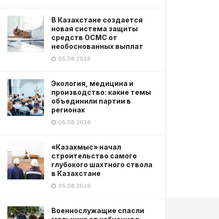
В Казахстане создается
новая система защиты
средств ОСМС от
необоснованных выплат
05.08.2026
Экология, медицина и
производство: какие темы
объединили партии в
регионах
05.08.2026
«Казахмыс» начал
строительство самого
глубокого шахтного ствола
в Казахстане
05.08.2026
Военнослужащие спасли