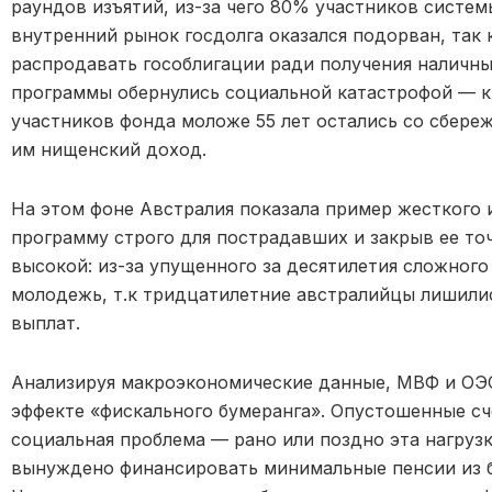
раундов изъятий, из-за чего 80% участников систем
внутренний рынок госдолга оказался подорван, так
распродавать гособлигации ради получения наличн
программы обернулись социальной катастрофой — к 
участников фонда моложе 55 лет остались со сбере
им нищенский доход.
На этом фоне Австралия показала пример жесткого 
программу строго для пострадавших и закрыв ее точ
высокой: из-за упущенного за десятилетия сложного
молодежь, т.к тридцатилетние австралийцы лишили
выплат.
Анализируя макроэкономические данные, МВФ и О
эффекте «фискального бумеранга». Опустошенные сч
социальная проблема — рано или поздно эта нагруз
вынуждено финансировать минимальные пенсии из б