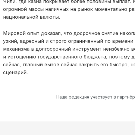
Чили, где казна покрывает более половины выплат.
огромной массы наличных на рынок моментально раз
национальной валюты.
Мировой опыт доказал, что досрочное снятие нако
узкий, адресный и строго ограниченный по времени
механизма в долгосрочный инструмент неизбежно в
и истощению государственного бюджета, поэтому д
сейчас, главный вызов сейчас закрыть его быстро, 
сценарий.
Наша редакция участвует в партнё