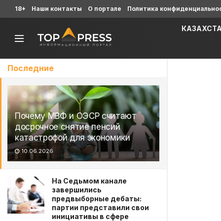
18+
Наши контакты
О портале
Политика конфиденциально
КАЗАХСТ
Последние
Почему МВФ и ОЭСР считают
досрочное снятие пенсий
катастрофой для экономики
10.06.2026
На Седьмом канале
завершились
предвыборные дебаты:
партии представили свои
инициативы в сфере