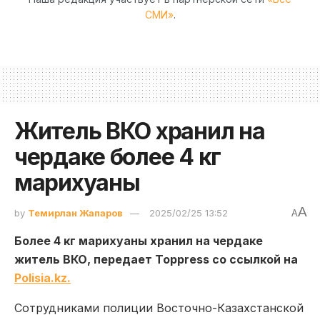
СМИ»
.
Житель ВКО хранил на
чердаке более 4 кг
марихуаны
A
by
Темирлан Жапаров
2025/02/25 13:52
A
Более 4 кг марихуаны хранил на чердаке
житель ВКО, передает Toppress со ссылкой на
Polisia.kz.
Сотрудниками полиции Восточно-Казахстанской