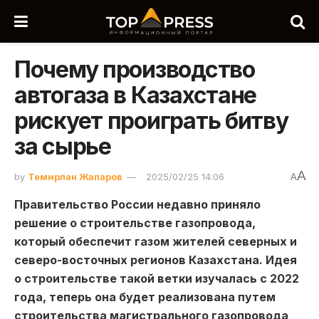
Почему производство
автогаза в Казахстане
рискует проиграть битву
за сырье
A
by
Темирлан Жапаров
2025/02/25 14:06
A
Правительство России недавно приняло
решение о строительстве газопровода,
который обеспечит газом жителей северных и
северо-восточных регионов Казахстана. Идея
о строительстве такой ветки изучалась с 2022
года, теперь она будет реализована путем
строительства магистрального газопровода