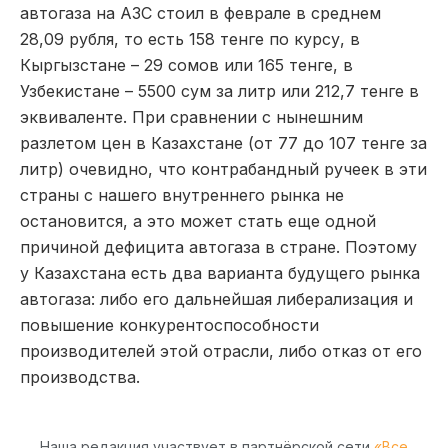
автогаза на АЗС стоил в феврале в среднем
28,09 рубля, то есть 158 тенге по курсу, в
Кыргызстане – 29 сомов или 165 тенге, в
Узбекистане – 5500 сум за литр или 212,7 тенге в
эквиваленте. При сравнении с нынешним
разлетом цен в Казахстане (от 77 до 107 тенге за
литр) очевидно, что контрабандный ручеек в эти
страны с нашего внутреннего рынка не
остановится, а это может стать еще одной
причиной дефицита автогаза в стране. Поэтому
у Казахстана есть два варианта будущего рынка
автогаза: либо его дальнейшая либерализация и
повышение конкурентоспособности
производителей этой отрасли, либо отказ от его
производства.
Наша редакция участвует в партнёрской сети
«Все