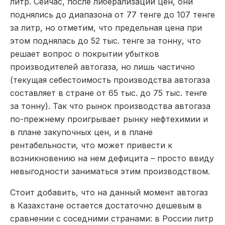
литр. Сейчас, после либерализации цен, они
поднялись до диапазона от 77 тенге до 107 тенге
за литр, но отметим, что предельная цена при
этом поднялась до 52 тыс. тенге за тонну, что
решает вопрос о покрытии убытков
производителей автогаза, но лишь частично
(текущая себестоимость производства автогаза
составляет в стране от 65 тыс. до 75 тыс. тенге
за тонну). Так что рынок производства автогаза
по-прежнему проигрывает рынку нефтехимии и
в плане закупочных цен, и в плане
рентабельности, что может привести к
возникновению на нем дефицита – просто ввиду
невыгодности заниматься этим производством.
Стоит добавить, что на данный момент автогаз
в Казахстане остается достаточно дешевым в
сравнении с соседними странами: в России литр