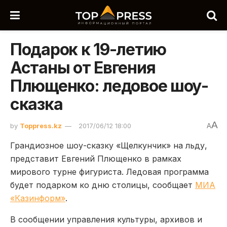
Подарок к 19-летию
Астаны от Евгения
Плющенко: ледовое шоу-
сказка
A
by
Toppress.kz
2017/06/12 18:00
A
Грандиозное шоу-сказку «Щелкунчик» на льду,
представит Евгений Плющенко в рамках
мирового турне фигуриста. Ледовая программа
будет подарком ко дню столицы, сообщает
МИА
«Казинформ»
.
В сообщении управления культуры, архивов и