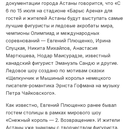
документации города Астаны говорится, что «С
6 по 15 июля на стадионе «Барыс Арена» для
гостей и жителей Астаны будут выступать самые
лучшие фигуристы и ледовые акробаты мира,
чемпионы Олимпиад и международных
соревнований — Евгений Плющенко, Ирина
Слуцкая, Никита Михайлов, Анастасия
Мартюшева, Нодар Маисурадзе, известный
канадский фигурист Эмануэль Сандю и другие.
Ледовое шоу создано по мотивам сказки
«Щелкунчик и Мышиный король» немецкого
писателя-романтика Эрнста Гофмана на музыку
Петра Чайковского».
Как известно, Евгений Плющенко ранее бывал
гостем столицы в рамках мирового шоу
«Снежный король — 2. Возвращение». И жители
Астаны уже знакомы с творчеством фигуриста.