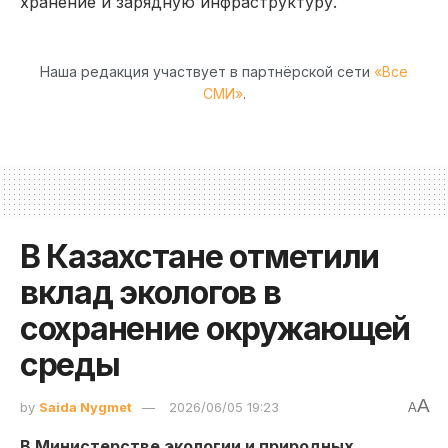
хранение и зарядную инфраструктуру.
Наша редакция участвует в партнёрской сети
«Все
СМИ»
.
В Казахстане отметили
вклад экологов в
сохранение окружающей
среды
A
by
Saida Nygmet
2026/06/05 19:23
A
В Министерстве экологии и природных