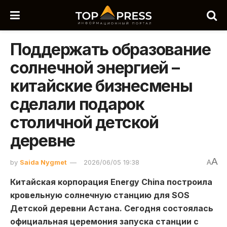
Поддержать образование
солнечной энергией –
китайские бизнесмены
сделали подарок
столичной детской
деревне
A
by
Saida Nygmet
2026/06/05 19:38
A
Китайская корпорация Energy China построила
кровельную солнечную станцию для SOS
Детской деревни Астана. Сегодня состоялась
официальная церемония запуска станции с