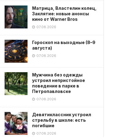
Матрица, Властелин колец,
Заклятие: новые анонсы
кино от Warner Bros
07.08.2026
Гороскоп на выходные (8–9
августа)
07.08.2026
Мужчина без одежды
устроил непристойное
поведение в парке в
Петропавловске
07.08.2026
Девятиклассник устроил
стрельбу в школе: есть
погибшие
07.08.2026