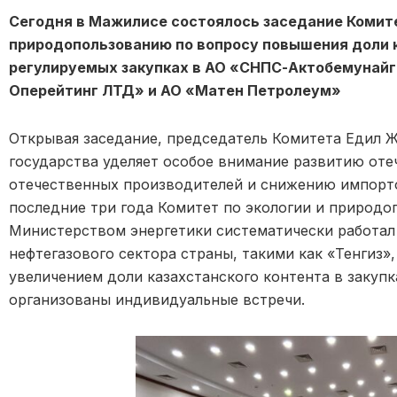
Сегодня в Мажилисе состоялось заседание Комите
природопользованию по вопросу повышения доли 
регулируемых закупках в АО «СНПС-Актобемунайг
Оперейтинг ЛТД» и АО «Матен Петролеум»
Открывая заседание, председатель Комитета Едил 
государства уделяет особое внимание развитию от
отечественных производителей и снижению импорто
последние три года Комитет по экологии и природ
Министерством энергетики систематически работал
нефтегазового сектора страны, такими как «Тенгиз»,
увеличением доли казахстанского контента в закупк
организованы индивидуальные встречи.