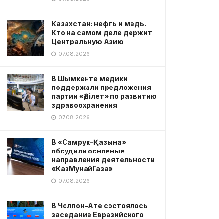
Казахстан: нефть и медь.
Кто на самом деле держит
Центральную Азию
07.08.2026
В Шымкенте медики
поддержали предложения
партии «Әділет» по развитию
здравоохранения
07.08.2026
В «Самрук-Қазына»
обсудили основные
направления деятельности
«КазМунайГаза»
07.08.2026
В Чолпон-Ате состоялось
заседание Евразийского