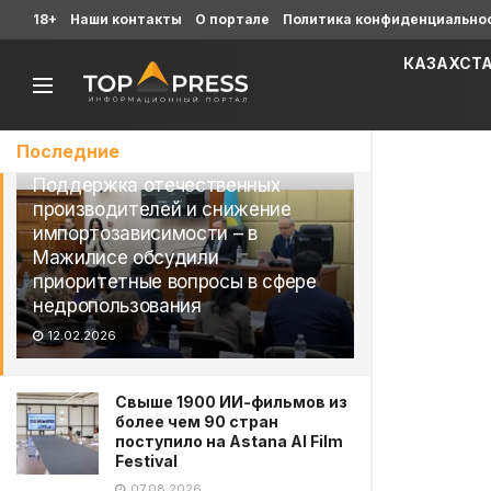
18+
Наши контакты
О портале
Политика конфиденциально
КАЗАХСТ
Последние
Поддержка отечественных
производителей и снижение
импортозависимости – в
Мажилисе обсудили
приоритетные вопросы в сфере
недропользования
12.02.2026
Свыше 1900 ИИ-фильмов из
более чем 90 стран
поступило на Astana AI Film
Festival
07.08.2026