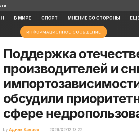
сти
АН
В МИРЕ
СПОРТ
МНЕНИЕ СО СТОРОНЫ
ЕЩ
ИНФОРМАЦИОННОЕ СООБЩЕНИЕ
Поддержка отечеств
производителей и с
импортозависимости
обсудили приоритет
сфере недропользов
by
Адиль Калиев
2026/02/12 13:22