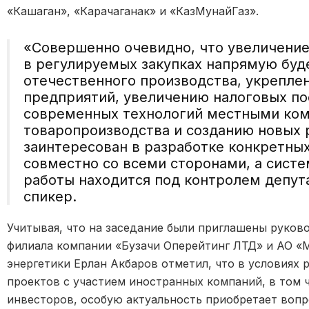
«Кашаган», «Карачаганак» и «КазМунайГаз».
«Совершенно очевидно, что увеличение
в регулируемых закупках напрямую буд
отечественного производства, укрепле
предприятий, увеличению налоговых по
современных технологий местными ко
товаропроизводства и созданию новых 
заинтересован в разработке конкретны
совместно со всеми сторонами, а систе
работы находится под контролем депут
спикер.
Учитывая, что на заседание были приглашены руко
филиала компании «Бузачи Оперейтинг ЛТД» и АО «
энергетики Ерлан Акбаров отметил, что в условиях
проектов с участием иностранных компаний, в том ч
инвесторов, особую актуальность приобретает вопр