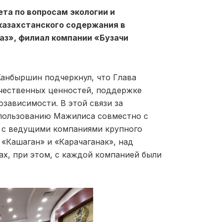
та по вопросам экологии и
казахстанского содержания в
аз», филиал компании «Бузачи
Жанбыршин подчеркнул, что Глава
ечественных ценностей, поддержке
зависимости. В этой связи за
опользованию Мажилиса совместно с
 с ведущими компаниями крупного
 «Кашаган» и «Карачаганак», над
ах, при этом, с каждой компанией были