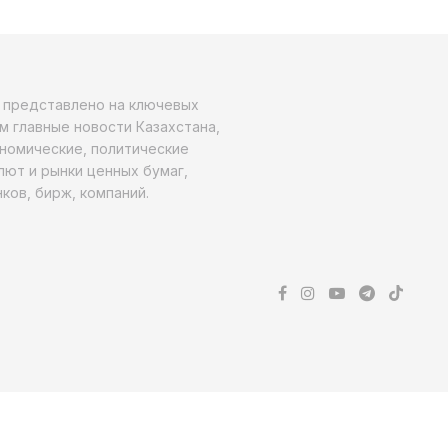
о представлено на ключевых
м главные новости Казахстана,
ономические, политические
алют и рынки ценных бумаг,
ков, бирж, компаний.