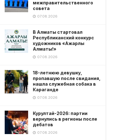
межправительственного
совета
07.08.2026
В Алматы стартовал
Республиканский конкурс
художников «Ажарлы
Алматы!»
07.08.2026
18-летнюю девушку,
пропавшую после свидания,
нашла служебная собака в
Караганде
07.08.2026
Курултай-2026: партии
вернулись в регионы после
дебатов
07.08.2026