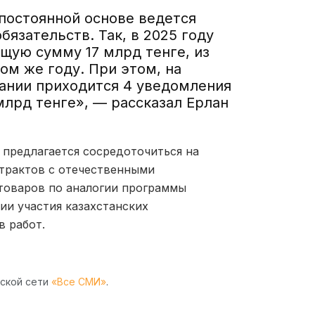
постоянной основе ведется
язательств. Так, в 2025 году
щую сумму 17 млрд тенге, из
ом же году. При этом, на
ании приходится 4 уведомления
млрд тенге», — рассказал Ерлан
 предлагается сосредоточиться на
трактов с отечественными
товаров по аналогии программы
и участия казахстанских
в работ.
рской сети
«Все СМИ»
.