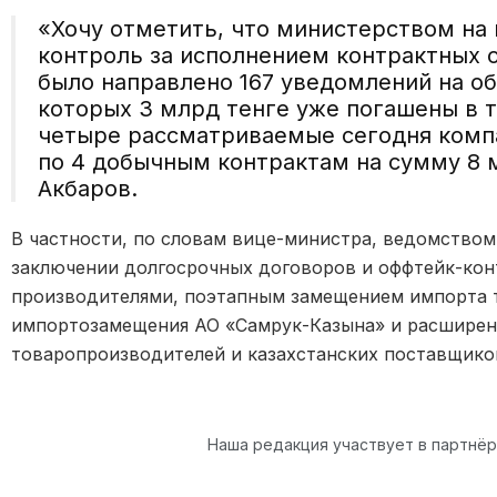
«Хочу отметить, что министерством на 
контроль за исполнением контрактных об
было направлено 167 уведомлений на об
которых 3 млрд тенге уже погашены в т
четыре рассматриваемые сегодня комп
по 4 добычным контрактам на сумму 8 
Акбаров.
В частности, по словам вице-министра, ведомством
заключении долгосрочных договоров и оффтейк-кон
производителями, поэтапным замещением импорта 
импортозамещения АО «Самрук-Казына» и расширени
товаропроизводителей и казахстанских поставщико
Наша редакция участвует в партнё