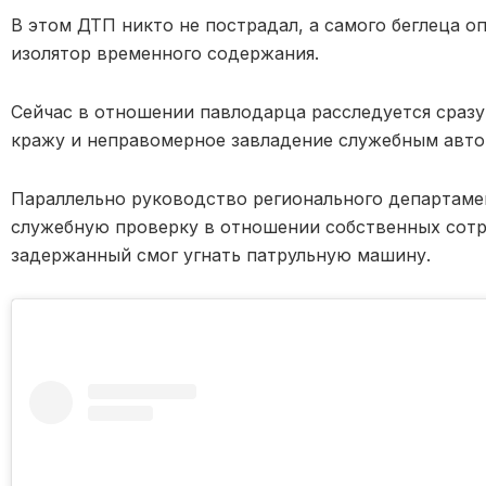
В этом ДТП никто не пострадал, а самого беглеца о
изолятор временного содержания.
Сейчас в отношении павлодарца расследуется сразу
кражу и неправомерное завладение служебным авто
Параллельно руководство регионального департам
служебную проверку в отношении собственных сотр
задержанный смог угнать патрульную машину.