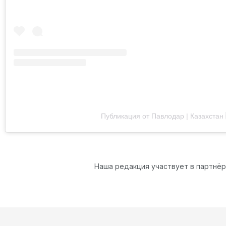
Публикация от Павлодар | Казахстан 
Наша редакция участвует в партнё