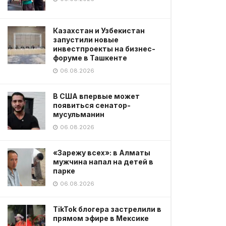
Казахстан и Узбекистан
запустили новые
инвестпроекты на бизнес-
форуме в Ташкенте
06.08.2026
В США впервые может
появиться сенатор-
мусульманин
06.08.2026
«Зарежу всех»: в Алматы
мужчина напал на детей в
парке
06.08.2026
TikTok блогера застрелили в
прямом эфире в Мексике