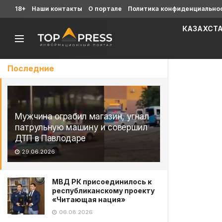
18+
Наши контакты
О портале
Политика конфиденциально
КАЗАХСТ
Последние
Мужчина ограбил магазин, угнал
патрульную машину и совершил
ДТП в Павлодаре
29.06.2026
МВД РК присоединилось к
республиканскому проекту
«Читающая нация»
06.08.2026