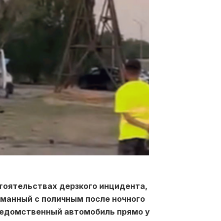
тоятельствах дерзкого инцидента,
манный с поличным после ночного
 ведомственный автомобиль прямо у