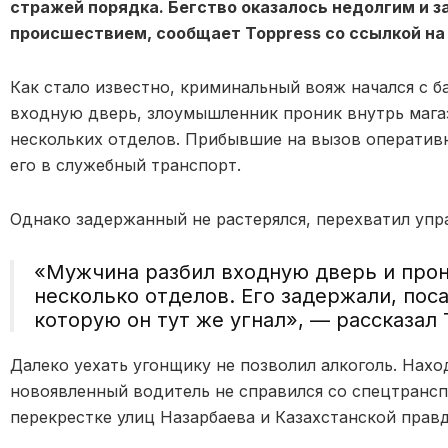
стражей порядка. Бегство оказалось недолгим и 
происшествием, сообщает Toppress со ссылкой н
Как стало известно, криминальный вояж начался с б
входную дверь, злоумышленник проник внутрь магаз
нескольких отделов. Прибывшие на вызов оперативн
его в служебный транспорт.
Однако задержанный не растерялся, перехватил упр
«Мужчина разбил входную дверь и прони
несколько отделов. Его задержали, пос
которую он тут же угнал», — рассказал
Далеко уехать угонщику не позволил алкоголь. Нахо
новоявленный водитель не справился со спецтрансп
перекрестке улиц Назарбаева и Казахстанской прав