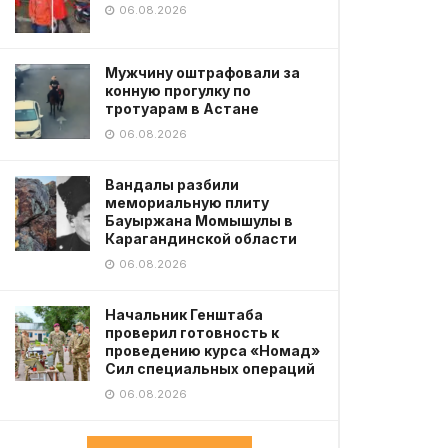
06.08.2026
Мужчину оштрафовали за
конную прогулку по
тротуарам в Астане
06.08.2026
Вандалы разбили
мемориальную плиту
Бауыржана Момышулы в
Карагандинской области
06.08.2026
Начальник Генштаба
проверил готовность к
проведению курса «Номад»
Сил специальных операций
06.08.2026