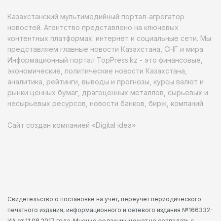
Казахстанский мультимедийный портал-агрегатор
новостей. Агентство представлено на ключевых
контентных платформах: интернет и социальные сети. Мы
представляем главные новости Казахстана, СНГ и мира.
Информационный портал TopPress.kz - это финансовые,
экономические, политические новости Казахстана,
аналитика, рейтинги, выводы и прогнозы, курсы валют и
рынки ценных бумаг, драгоценных металлов, сырьевых и
несырьевых ресурсов, новости банков, бирж, компаний.
Сайт создан компанией «Digital idea»
Свидетельство о постановке на учет, переучет периодического
печатного издания, информационного и сетевого издания №166332-
ИА от 11.08.2017 года. Мнение редакции может не совпадать с