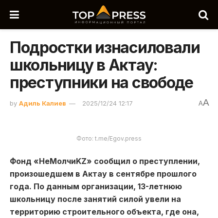
Подростки изнасиловали
школьницу в Актау:
преступники на свободе
A
by
Адиль Калиев
2025/12/24 12:17
A
Фото: t.me/Egov.press
Фонд «НеМолчиKZ» сообщил о преступлении,
произошедшем в Актау в сентябре прошлого
года. По данным организации, 13-летнюю
школьницу после занятий силой увели на
территорию строительного объекта, где она,