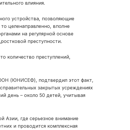
ительного влияния.
нного устройства, позволяющие
 то целенаправленно, вполне
рганами на регулярной основе
дростковой преступности.
что количество преступлений,
ООН (ЮНИСЕФ), подтвердил этот факт,
в исправительных закрытых усреждениях
ий день – около 50 детей, учитывая
ой Азии, где серьезное внимание
тних и проводится комплексная