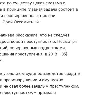
это по существу целая система с
 в принципе главная задача состоит в
ии несовершеннолетних или
л Юрий Оксамитный.
лиева рассказала, что не следует
одростковой преступностью. Несмотря
лений, совершенных подростками,
шения преступления, в 2018 – 35),
й.
в уголовном судопроизводстве создать
шил правонарушение и ему нужно
 и не стал более заядлым преступником.
 преступность», – призвала