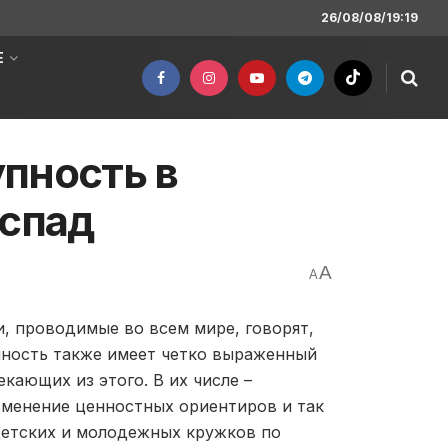
26/08/08/19:19
Е
пность в
 спад
A
A
, проводимые во всем мире, говорят,
упность также имеет четко выраженный
кающих из этого. В их числе –
зменение ценностных ориентиров и так
детских и молодежных кружков по