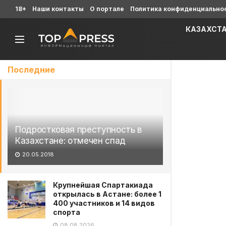
18+
Наши контакты
О портале
Политика конфиденциально
КАЗАХСТ
Последние
Подростковая преступность в
Казахстане: отмечен спад
20.05.2018
Крупнейшая Спартакиада
открылась в Астане: более 1
400 участников и 14 видов
спорта
08.08.2026