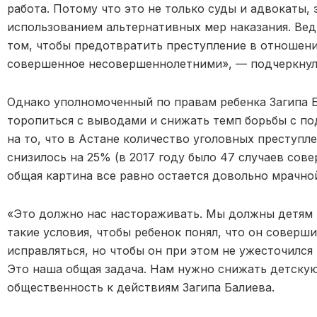
работа. Потому что это не только суды и адвокаты, 
использованием альтернативных мер наказания. Ведь
том, чтобы предотвратить преступление в отношен
совершенное несовершеннолетними», — подчеркну
Однако уполномоченный по правам ребенка Загипа Ба
торопиться с выводами и снижать темп борьбы с п
на то, что в Астане количество уголовных преступ
снизилось на 25% (в 2017 году было 47 случаев совер
общая картина все равно остается довольно мрачно
«Это должно нас настораживать. Мы должны детям 
такие условия, чтобы ребенок понял, что он совер
исправляться, но чтобы он при этом не ужесточился
Это наша общая задача. Нам нужно снижать детскую
общественность к действиям Загипа Балиева.