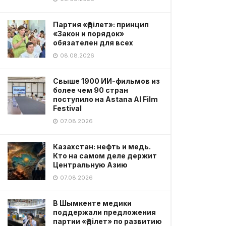
Партия «Әділет»: принцип
«Закон и порядок»
обязателен для всех
08.08.2026
Свыше 1900 ИИ-фильмов из
более чем 90 стран
поступило на Astana AI Film
Festival
07.08.2026
Казахстан: нефть и медь.
Кто на самом деле держит
Центральную Азию
07.08.2026
В Шымкенте медики
поддержали предложения
партии «Әділет» по развитию