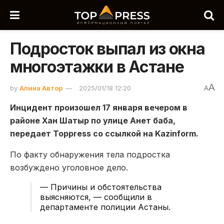
Подросток выпал из окна
многоэтажки в Астане
A
by
Алина Автор
2025/01/18 12:20
A
Инцидент произошел 17 января вечером в
районе Хан Шатыр по улице Анет баба,
передает Toppress со ссылкой на Kazinform.
По факту обнаружения тела подростка
возбуждено уголовное дело.
— Причины и обстоятельства
выясняются, — сообщили в
департаменте полиции Астаны.