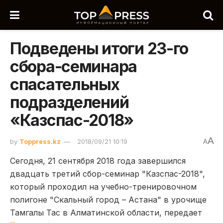
Подведены итоги 23-го
сбора-семинара
спасательных
подразделений
«Казспас-2018»
A
by
Toppress.kz
2018/09/21 10:19
A
Сегодня, 21 сентября 2018 года завершился
двадцать третий сбор-семинар "Казспас-2018",
который проходил на учебно-тренировочном
полигоне "Скальный город – Астана" в урочище
Тамгалы Тас в Алматинской области, передает