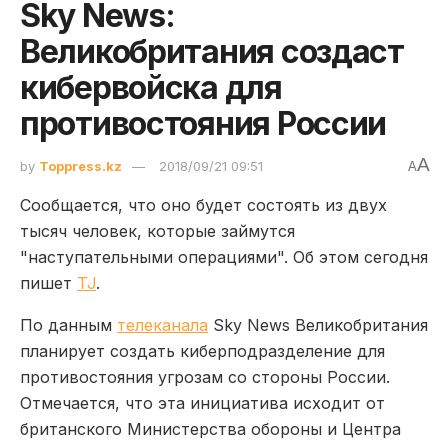
Sky News:
Великобритания создаст
кибервойска для
противостояния России
A
by
Toppress.kz
2018/09/21 09:51
A
Сообщается, что оно будет состоять из двух
тысяч человек, которые займутся
"наступательными операциями". Об этом сегодня
пишет
TJ
.
По данным
телеканала
Sky News Великобритания
планирует создать киберподразделение для
противостояния угрозам со стороны России.
Отмечается, что эта инициатива исходит от
британского Министерства обороны и Центра