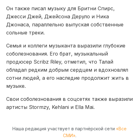
Он также писал музыку для Бритни Спирс,
Джесси Джей, Джейсона Деруло и Ника
Джонаса, параллельно выпуская собственные
сольные треки.
Семья и коллеги музыканта выразили глубокие
соболезнования. Его брат, музыкальный
продюсер Scribz Riley, отметил, что Талай
обладал редким добрым сердцем и вдохновлял
сотни людей, а его наследие продолжит жить в
музыке.
Свои соболезнования в соцсетях также выразили
артисты Stormzy, Kehlani и Ella Mai.
Наша редакция участвует в партнёрской сети
«Все
СМИ»
.