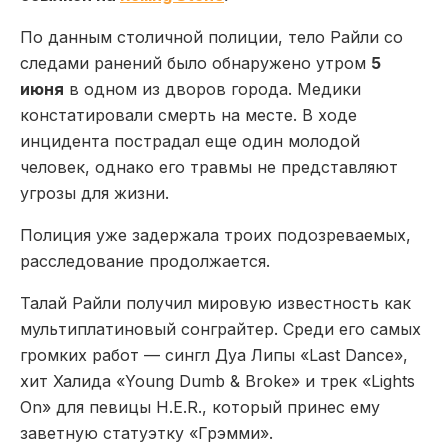
По данным столичной полиции, тело Райли со
следами ранений было обнаружено утром
5
июня
в одном из дворов города. Медики
констатировали смерть на месте. В ходе
инцидента пострадал еще один молодой
человек, однако его травмы не представляют
угрозы для жизни.
Полиция уже задержала троих подозреваемых,
расследование продолжается.
Талай Райли получил мировую известность как
мультиплатиновый сонграйтер. Среди его самых
громких работ — сингл Дуа Липы «Last Dance»,
хит Халида «Young Dumb & Broke» и трек «Lights
On» для певицы H.E.R., который принес ему
заветную статуэтку «Грэмми».