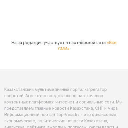
Наша редакция участвует в партнёрской сети
«Все
СМИ»
.
Казахстанский мультимедийный портал-агрегатор
новостей. Агентство представлено на ключевых
контентных платформах: интернет и социальные сети. Мы
представляем главные новости Казахстана, СНГ и мира.
Информационный портал TopPress.kz - это финансовые,
экономические, политические новости Казахстана,
аналитика, рейтинги, выводы и прогнозы, курсы валют и