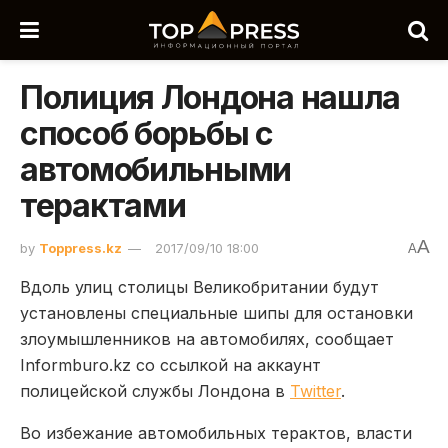
Полиция Лондона нашла
способ борьбы с
автомобильными
терактами
A
by
Toppress.kz
2017/09/10 18:00
A
Вдоль улиц столицы Великобритании будут
установлены специальные шипы для остановки
злоумышленников на автомобилях, сообщает
Informburo.kz со ссылкой на аккаунт
полицейской службы Лондона в
Twitter
.
Во избежание автомобильных терактов, власти