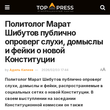
Политолог Марат
Шибутов публично
опроверг слухи, домыслы
и фейки о новой
Конституции
A
by
Адиль Калиев
2026/02/03 17:44
A
Политолог Марат Шибутов публично опроверг
слухи, домыслы и фейки, распространяемые в
социальных сетях о новой Конституции. В
своем выступлении на заседании
Конституционной комиссии он также