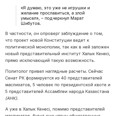
«Я думаю, это уже не игрушки и
желание прославиться, а злой
умысел», – подчеркнул Марат
Шибутов.
В частности, он опроверг заблуждение о том,
что проект новой Конституции ведет к
политической монополии, так как в ней заложен
новый представительный институт Халык Кенесi,
прямо исключающий такую возможность.
Политолог привел наглядные расчеты. Сейчас
Сенат РК формируется из 40 представителей
маслихатов, 5 человек по президентской квоте и
5 представителей Ассамблеи народа Казахстана
(АНК)
.
А уже в Халык Кенесi, помимо представителей
маслихатов, будут еще члены общественных