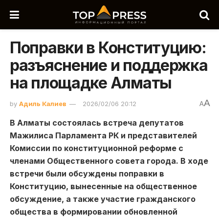
Поправки в Конституцию:
разъяснение и поддержка
на площадке Алматы
A
by
Адиль Калиев
2026/02/06 20:12
A
В Алматы состоялась встреча депутатов
Мажилиса Парламента РК и представителей
Комиссии по конституционной реформе с
членами Общественного совета города. В ходе
встречи были обсуждены поправки в
Конституцию, вынесенные на общественное
обсуждение, а также участие гражданского
общества в формировании обновленной