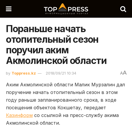
Пораньше начать
отопительный сезон
поручил аким
Акмолинской области
A
by
Toppress.kz
2018/09/21 10:34
A
Аким Акмолинской области Малик Мурзалин дал
поручение начать отопительный сезон в этом
году раньше запланированного срока, в ходе
посещения объектов Кокшетау, передает
Казинформ
со ссылкой на пресс-службу акима
Акмолинской области.