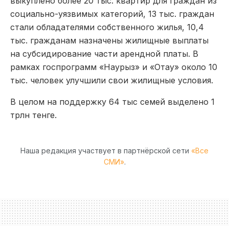
выкуплено более 20 тыс. квартир для граждан из
социально-уязвимых категорий, 13 тыс. граждан
стали обладателями собственного жилья, 10,4
тыс. гражданам назначены жилищные выплаты
на субсидирование части арендной платы. В
рамках госпрограмм «Наурыз» и «Отау» около 10
тыс. человек улучшили свои жилищные условия.
В целом на поддержку 64 тыс семей выделено 1
трлн тенге.
Наша редакция участвует в партнёрской сети
«Все
СМИ»
.