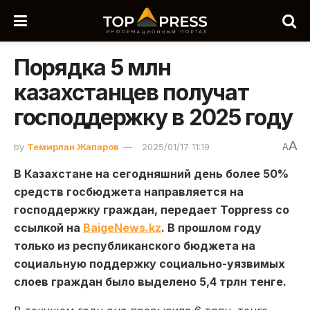
Порядка 5 млн
казахстанцев получат
господдержку в 2025 году
A
by
Темирлан Жапаров
2025/01/17 11:19
A
В Казахстане на сегодняшний день более 50%
средств госбюджета направляется на
господдержку граждан, передает Toppress со
ссылкой на
BaigeNews.kz
. В прошлом году
только из республиканского бюджета на
социальную поддержку социально-уязвимых
слоев граждан было выделено 5,4 трлн тенге.